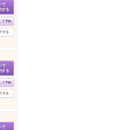
ンで
約する
して予約
クする
ンで
約する
して予約
クする
ンで