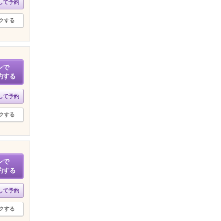
して予約
クする
ンで
約する
して予約
クする
ンで
約する
して予約
クする