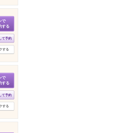
ンで
約する
して予約
クする
ンで
約する
して予約
クする