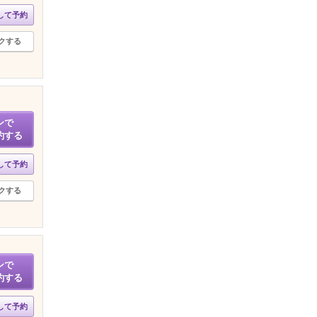
して予約
クする
ンで
約する
して予約
クする
ンで
約する
して予約