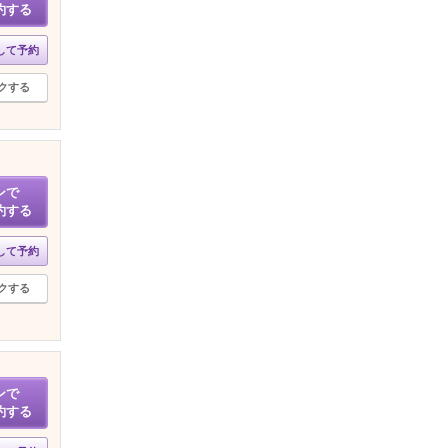
約する
して予約
クする
ンで
約する
して予約
クする
ンで
約する