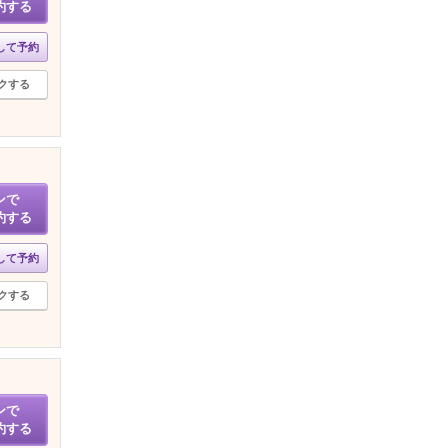
約する
して予約
クする
ンで
約する
して予約
クする
ンで
約する