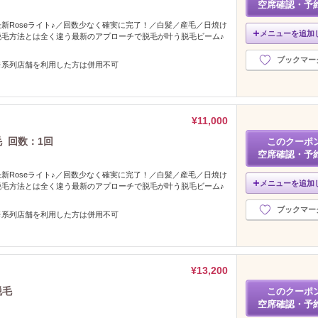
空席確認・予
新Roseライト♪／回数少なく確実に完了！／白髪／産毛／日焼け
メニューを追加
脱毛方法とは全く違う最新のアプローチで脱毛が叶う脱毛ビーム♪
ブックマー
※系列店舗を利用した方は併用不可
¥11,000
毛 回数：1回
このクーポ
空席確認・予
新Roseライト♪／回数少なく確実に完了！／白髪／産毛／日焼け
メニューを追加
脱毛方法とは全く違う最新のアプローチで脱毛が叶う脱毛ビーム♪
ブックマー
※系列店舗を利用した方は併用不可
¥13,200
脱毛
このクーポ
空席確認・予