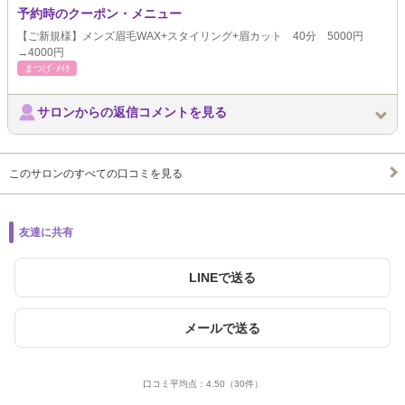
予約時のクーポン・メニュー
【ご新規様】メンズ眉毛WAX+スタイリング+眉カット 40分 5000円
→4000円
まつげ･ﾒｲｸ
サロンからの返信コメントを見る
このサロンのすべての口コミを見る
友達に共有
LINEで送る
メールで送る
口コミ平均点：
4.50
（30件）