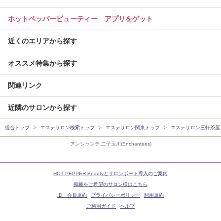
ホットペッパービューティー アプリをゲット
近くのエリアから探す
オススメ特集から探す
関連リンク
近隣のサロンから探す
総合トップ
エステサロン検索トップ
エステサロン関東トップ
エステサロン三軒茶屋
アンシャンテ 二子玉川(Enchantees)
HOT PEPPER Beautyとサロンボード導入のご案内
掲載をご希望のサロン様はこちら
ID・会員規約
プライバシーポリシー
利用規約
ご利用ガイド
ヘルプ