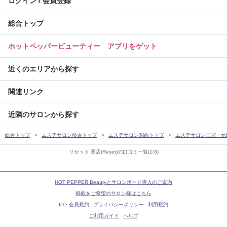
ログイン / 会員登録
総合トップ
ホットペッパービューティー アプリをゲット
近くのエリアから探す
関連リンク
近隣のサロンから探す
総合トップ
エステサロン検索トップ
エステサロン関西トップ
エステサロン三宮・元
リセット 灘店(Reset)の口コミ一覧(1/3)
HOT PEPPER Beautyとサロンボード導入のご案内
掲載をご希望のサロン様はこちら
ID・会員規約
プライバシーポリシー
利用規約
ご利用ガイド
ヘルプ