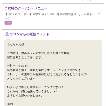
予約時のクーポン・メニュー
【1番人気クーポン!】体験90分￥1000…身体の機能評価+しっかりトレーニ
ング
ｴｽﾃ
サロンからの返信コメント
もりちゃん様
この度は、数あるジムの中から当店を選んで頂き、
誠にありがとうございます。
一対一ですので、
待ち時間が無く、周りを気にせずトレーニングに集中でき、
トレーナーの集中力がお客様にだけに注がれるなどたくさんの
メリットがございます！
いよいよ次回から本格トレーニングですね！
これから一緒に頑張っていきましょう！
よろしくお願いいたします。
居内