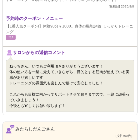
[投稿日] 2025/8/8
予約時のクーポン・メニュー
【1番人気クーポン!】体験90分￥1000…身体の機能評価+しっかりトレーニ
ング
ｴｽﾃ
サロンからの返信コメント
ねっちさん、いつもご利用頂きありがとうございます！
体の使い方を一緒に覚えていきながら、目的とする筋肉が使えている実
感があり嬉しいです！
トレーニングの雰囲気も楽しんで頂けて安心しました！
これからも目標に向かってサポートさせて頂きますので、一緒に頑張っ
ていきましょう！
今後とも宜しくお願い致します！
みたらしだんごさん
（女性/50代）