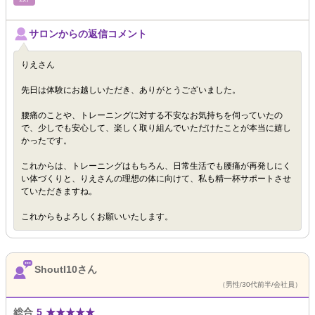
サロンからの返信コメント
りえさん
先日は体験にお越しいただき、ありがとうございました。
腰痛のことや、トレーニングに対する不安なお気持ちを伺っていたの
で、少しでも安心して、楽しく取り組んでいただけたことが本当に嬉し
かったです。
これからは、トレーニングはもちろん、日常生活でも腰痛が再発しにく
い体づくりと、りえさんの理想の体に向けて、私も精一杯サポートさせ
ていただきますね。
これからもよろしくお願いいたします。
ShoutI10さん
（男性/30代前半/会社員）
総合
5
★
★
★
★
★