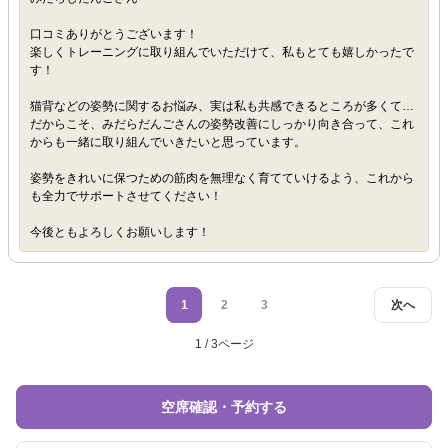
口コミありがとうございます！
楽しくトレーニングに取り組んでいただけて、私もとても嬉しかったで
す！
猫背などの姿勢に関するお悩み、実は私も共感できるところが多くて…
だからこそ、みだらだんごさんの姿勢改善にしっかり向き合って、これ
からも一緒に取り組んでいきたいと思っています。
姿勢をきれいに保つための筋肉を無理なく育てていけるよう、これから
も全力でサポートさせてください！
今後ともよろしくお願いします！
1
2
3
次へ
1 / 3ページ
空席確認・予約する