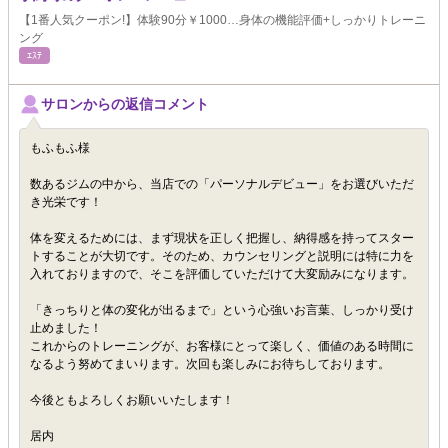
【1番人気クーポン!】体験90分￥1000…身体の機能評価+しっかりトレーニ
ング
ｴｽﾃ
サロンからの返信コメント
もふもふ様
数あるジムの中から、当店での「パーソナルデビュー」をお選びいただ
き光栄です！
体を変えるためには、まず現状を正しく把握し、納得感を持ってスター
トすることが大切です。そのため、カウンセリングと説明には特に力を
入れておりますので、そこを評価していただけて大変励みになります。
「きっちりと体の変化が出るまで」という心強いお言葉、しっかり受け
止めました！
これからのトレーニングが、お客様にとって楽しく、価値のある時間に
なるよう努めてまいります。次回も楽しみにお待ちしております。
今後ともよろしくお願いいたします！
居内