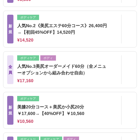
ボディケア
人気No.2《美尻エステ60分コース》26,400円
新
規
→【初回45%OFF】14,520円
¥14,520
ボディケア
ボディ
人気No.3美尻オーダーメイド60分（全メニュ
全
員
ーオプションから組み合わせ自由）
¥17,160
ボディケア
美膝20分コース＋美尻か小尻20分
新
規
￥17,600→【40%OFF】￥10,560
¥10,560
ボディトリ
ボディケア
ボディ