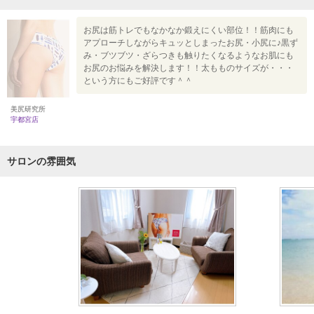
お尻は筋トレでもなかなか鍛えにくい部位！！筋肉にも
アプローチしながらキュッとしまったお尻・小尻に♪黒ず
み・ブツブツ・ざらつきも触りたくなるようなお肌にも
お尻のお悩みを解決します！！太もものサイズが・・・
という方にもご好評です＾＾
美尻研究所
宇都宮店
サロンの雰囲気