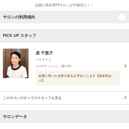
話題の美尻専門サロンが宇都宮に！！
サロンの利用傾向
PICK UP スタッフ
原 千恵子
ハラ チエコ
エステティシャン
（歴12年）
結果に拘った女性の美をお手伝いします【指名料あ
り】
このサロンのすべてのスタッフを見る
サロンデータ