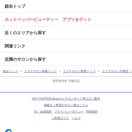
総合トップ
ホットペッパービューティー アプリをゲット
近くのエリアから探す
関連リンク
近隣のサロンから探す
総合トップ
エステサロン検索トップ
エステサロン関東トップ
エステサロン宇都宮・
美尻研究所 宇都宮店
HOT PEPPER Beautyとサロンボード導入のご案内
掲載をご希望のサロン様はこちら
ID・会員規約
プライバシーポリシー
利用規約
ご利用ガイド
ヘルプ