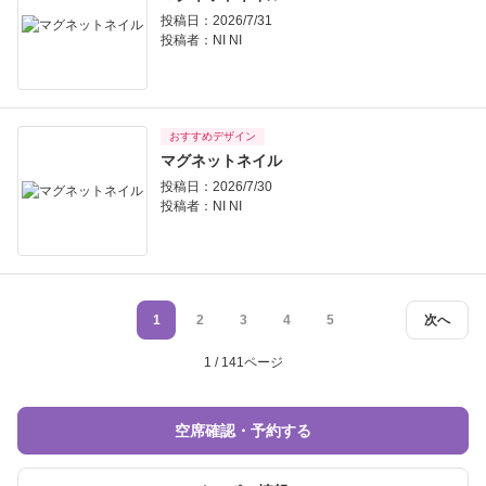
投稿日：2026/7/31
投稿者：
NI NI
おすすめデザイン
マグネットネイル
投稿日：2026/7/30
投稿者：
NI NI
1
2
3
4
5
次へ
1 / 141ページ
空席確認・予約する