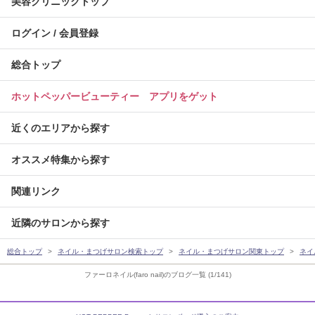
美容クリニックトップ
ログイン / 会員登録
総合トップ
ホットペッパービューティー アプリをゲット
近くのエリアから探す
オススメ特集から探す
関連リンク
近隣のサロンから探す
総合トップ
ネイル・まつげサロン検索トップ
ネイル・まつげサロン関東トップ
ネイ
ファーロネイル(faro nail)のブログ一覧 (1/141)