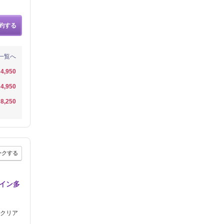
約する
一覧へ
4,950
4,950
8,250
ークする
ザイン多
ークリア