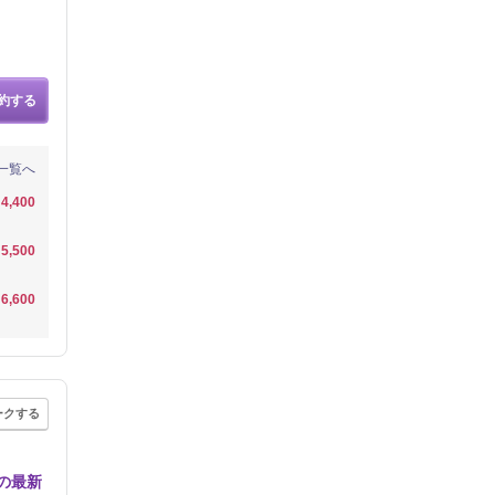
約する
一覧へ
4,400
5,500
6,600
ークする
の最新