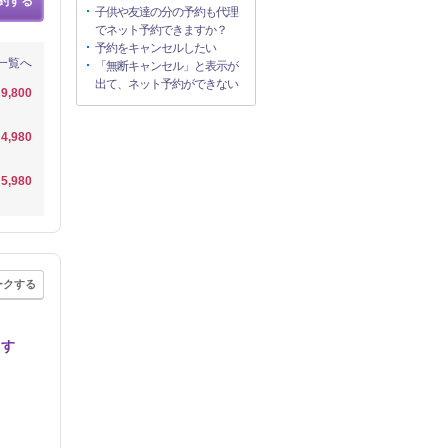
約する
子供や友達の分の予約も代理
でネット予約できますか？
予約をキャンセルしたい
一覧へ
「無断キャンセル」と表示が
出て、ネット予約ができない
9,800
4,980
5,980
ークする
ます