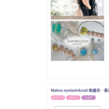
Makea eyelash&nail 
まつげ・メイク
ネイル
エステ