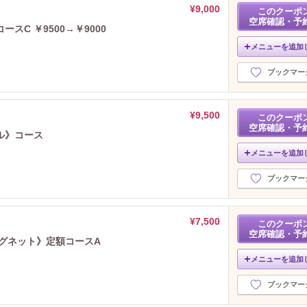
¥9,000
このクーポ
空席確認・予
C ￥9500→￥9000
メニューを追加
ブックマー
¥9,500
このクーポ
空席確認・予
ル》コース
メニューを追加
ブックマー
¥7,500
このクーポ
空席確認・予
グネット》定額コースA
メニューを追加
ブックマー