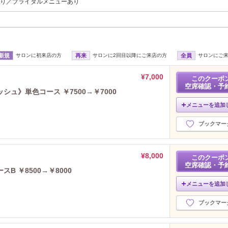
あり／ブライダルメニューあり
新規
サロンに初来店の方
再来
サロンに2回目以降にご来店の方
全員
サロンにご
¥7,000
このクーポ
空席確認・予
ュ》単色コース ￥7500→￥7000
メニューを追加
ブックマー
¥8,000
このクーポ
空席確認・予
 ￥8500→￥8000
メニューを追加
ブックマー