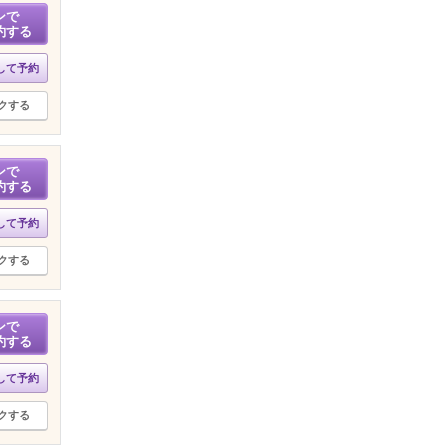
ンで
約する
して予約
クする
ンで
約する
して予約
クする
ンで
約する
して予約
クする