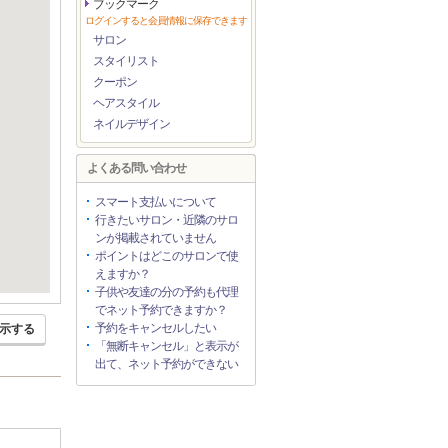
ブックマーク
ログインすると会員情報に保存できます
サロン
スタイリスト
クーポン
ヘアスタイル
ネイルデザイン
よくある問い合わせ
スマート支払いについて
行きたいサロン・近隣のサロ
ンが掲載されていません
ポイントはどこのサロンで使
えますか？
子供や友達の分の予約も代理
でネット予約できますか？
予約をキャンセルしたい
示する
「無断キャンセル」と表示が
出て、ネット予約ができない