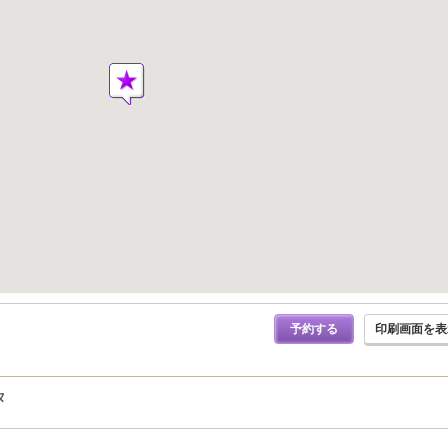
予約する
印刷画面を表
タ