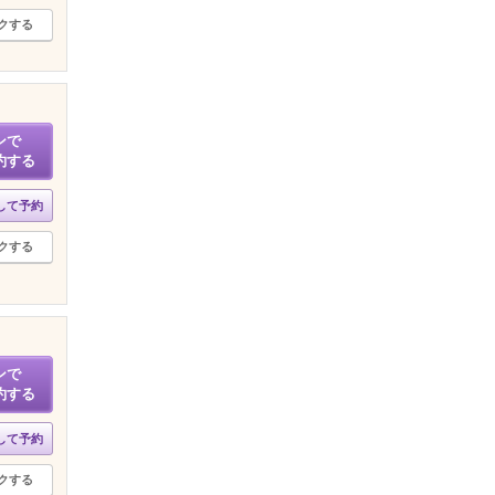
クする
ンで
約する
して予約
クする
ンで
約する
して予約
クする