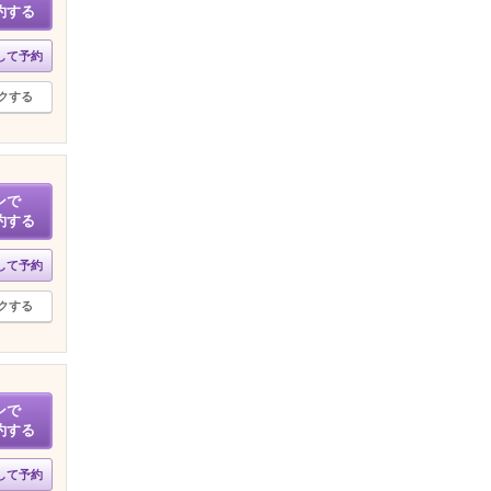
約する
して予約
クする
ンで
約する
して予約
クする
ンで
約する
して予約