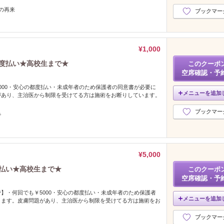
の再来
ブックマー
¥1,000
都度払い★高校生まで★
このクーポ
空席確認・予
000・安心の都度払い・未成年者のため保護者の同意書が必要に
メニューを追加
があり、主治医から制限を受けてる方は施術をお断りしています。
ブックマー
で
¥5,000
度払い★高校生まで★
このクーポ
空席確認・予
】・何回でも￥5000・安心の都度払い・未成年者のため保護者
メニューを追加
ります。皮膚問題があり、主治医から制限を受けてる方は施術をお
ブックマー