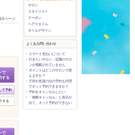
サロン
スタイリスト
クーポン
1/1ページ
ヘアスタイル
ネイルデザイン
よくある問い合わせ
スマート支払いについて
行きたいサロン・近隣のサロ
ンが掲載されていません
ポイントはどこのサロンで使
ンで
えますか？
約する
子供や友達の分の予約も代理
でネット予約できますか？
して予約
予約をキャンセルしたい
「無断キャンセル」と表示が
クする
出て、ネット予約ができない
ンで