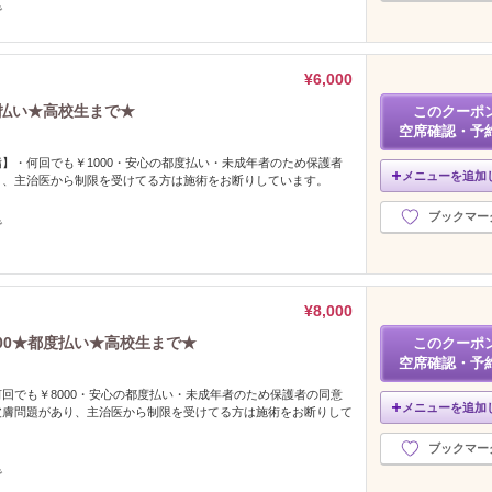
で
¥6,000
度払い★高校生まで★
このクーポ
空席確認・予
】・何回でも￥1000・安心の都度払い・未成年者のため保護者
メニューを追加
。、主治医から制限を受けてる方は施術をお断りしています。
ブックマー
で
¥8,000
00★都度払い★高校生まで★
このクーポ
空席確認・予
回でも￥8000・安心の都度払い・未成年者のため保護者の同意
メニューを追加
皮膚問題があり、主治医から制限を受けてる方は施術をお断りして
ブックマー
で