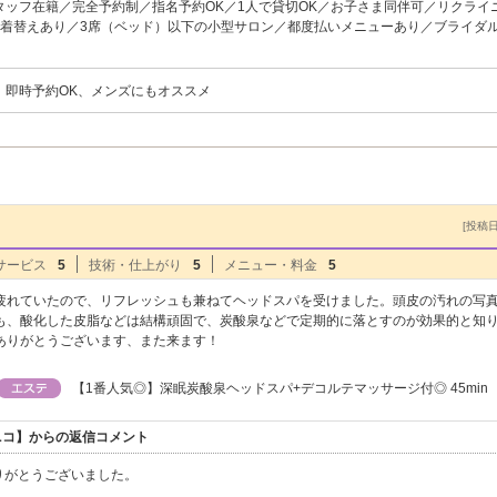
タッフ在籍／完全予約制／指名予約OK／1人で貸切OK／お子さま同伴可／リクライ
着替えあり／3席（ベッド）以下の小型サロン／都度払いメニューあり／ブライダ
、即時予約OK、メンズにもオススメ
[投稿日]
サービス
5
技術・仕上がり
5
メニュー・料金
5
疲れていたので、リフレッシュも兼ねてヘッドスパを受けました。頭皮の汚れの写
も、酸化した皮脂などは結構頑固で、炭酸泉などで定期的に落とすのが効果的と知
ありがとうございます、また来ます！
【1番人気◎】深眠炭酸泉ヘッドスパ+デコルテマッサージ付◎ 45min
ロンニコ】からの返信コメント
りがとうございました。