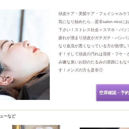
頭皮ケア・美髪ケア・フェイシャルケ
気になり始めたら…是非salon nicoに
下さい！ストレス社会＋スマホ・パソ
疲れが溜まり頭皮がガチガチ・パンパ
なり血流が悪くなっている方が急増し
す！そして頭皮の汚れは湿疹・フケ・
み嫌な臭いお顔のたるみの原因にもな
す！メンズの方も是非◎
空席確認・予
メニューなど