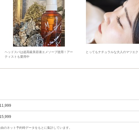
ヘッドスパは超高級美容液エメソープ使用！アー
とってもナチュラルな大人のマツエク
ティストも愛用中
11,999
15,999
uty経由のネット予約時データをもとに集計しています。