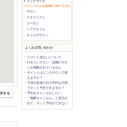
ブックマーク
ログインすると会員情報に保存できます
サロン
スタイリスト
クーポン
ヘアスタイル
ネイルデザイン
よくある問い合わせ
スマート支払いについて
行きたいサロン・近隣のサロ
ンが掲載されていません
ポイントはどこのサロンで使
えますか？
子供や友達の分の予約も代理
でネット予約できますか？
予約をキャンセルしたい
示する
「無断キャンセル」と表示が
出て、ネット予約ができない