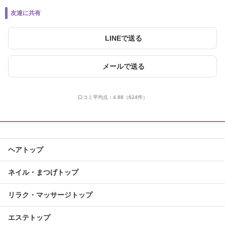
友達に共有
LINEで送る
メールで送る
口コミ平均点：
4.88
（624件）
ヘアトップ
ネイル・まつげトップ
リラク・マッサージトップ
エステトップ