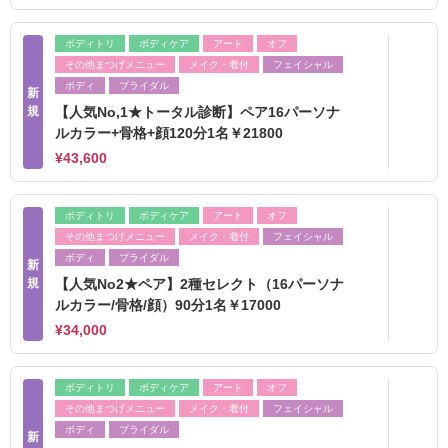
ボディトリ
ボディケア
アート
オフ
その他まつげメニュー
メイク・着付
フェイシャル
ボディ
ブライダル
新
規
【人気No,1★トータル診断】ペア16パーソナ
ルカラー+骨格+顔120分1名￥21800
¥43,600
ボディトリ
ボディケア
アート
オフ
その他まつげメニュー
メイク・着付
フェイシャル
ボディ
ブライダル
新
規
【人気No2★ペア】2種セレクト（16パーソナ
ルカラー/骨格/顔）90分1名￥17000
¥34,000
ボディトリ
ボディケア
アート
オフ
その他まつげメニュー
メイク・着付
フェイシャル
ボディ
ブライダル
新