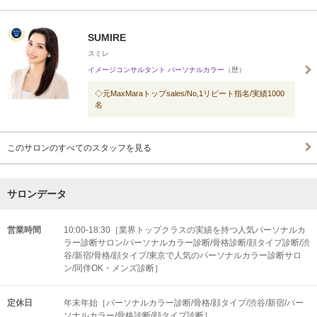
SUMIRE
スミレ
イメージコンサルタント パーソナルカラー
（歴）
◇元MaxMaraトップsales/No,1リピート指名/実績1000
名
このサロンのすべてのスタッフを見る
サロンデータ
営業時間
10:00-18:30［業界トップクラスの実績を持つ人気パーソナルカ
ラー診断サロン/パーソナルカラー診断/骨格診断/顔タイプ診断/渋
谷/新宿/骨格/顔タイプ/東京で人気のパーソナルカラー診断サロ
ン/同伴OK・メンズ診断］
定休日
年末年始［パーソナルカラー診断/骨格/顔タイプ/渋谷/新宿/パー
ソナルカラー/骨格診断/顔タイプ診断］