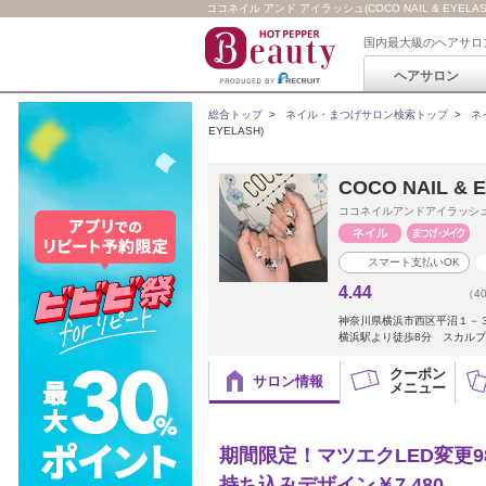
ココネイル アンド アイラッシュ(COCO NAIL & EYELAS
国内最大級のヘアサロ
ヘアサロン
総合トップ
>
ネイル・まつげサロン検索トップ
>
ネ
EYELASH)
COCO NAIL & 
ココネイルアンドアイラッシ
スマート支払いOK
4.44
（4
神奈川県横浜市西区平沼１－
横浜駅より徒歩8分 スカル
クーポン
サロン情報
メニュー
期間限定！マツエクLED変更9
持ち込みデザイン￥7,480