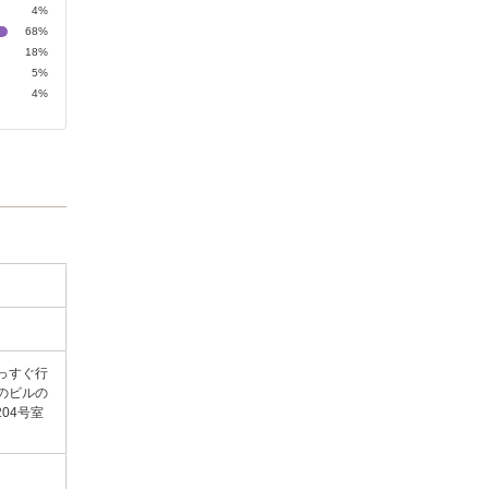
4%
68%
18%
5%
4%
っすぐ行
のビルの
04号室