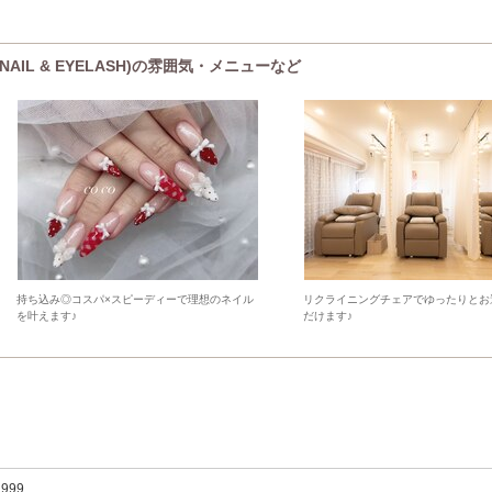
AIL & EYELASH)の雰囲気・メニューなど
持ち込み◎コスパ×スピーディーで理想のネイル
リクライニングチェアでゆったりとお
を叶えます♪
だけます♪
,999