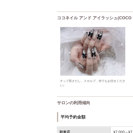
ココネイル アンド アイラッシュ(COCO N
チップ長さだし、スカルプ、何でもお任せくださ
い♪
サロンの利用傾向
平均予約金額
初来店
¥7,000～¥7