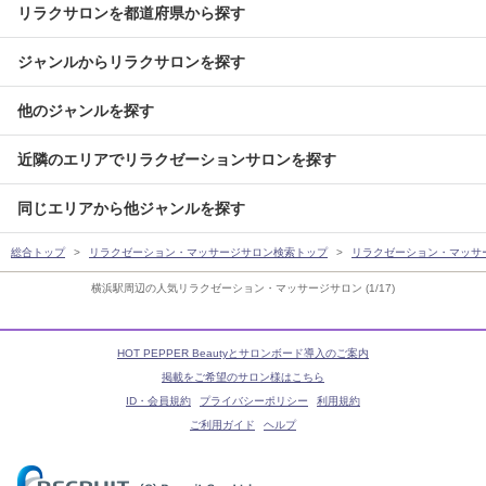
リラクサロンを都道府県から探す
ジャンルからリラクサロンを探す
他のジャンルを探す
近隣のエリアでリラクゼーションサロンを探す
同じエリアから他ジャンルを探す
総合トップ
リラクゼーション・マッサージサロン検索トップ
リラクゼーション・マッサ
横浜駅周辺の人気リラクゼーション・マッサージサロン (1/17)
HOT PEPPER Beautyとサロンボード導入のご案内
掲載をご希望のサロン様はこちら
ID・会員規約
プライバシーポリシー
利用規約
ご利用ガイド
ヘルプ