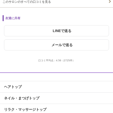
このサロンのすべての口コミを見る
友達に共有
LINEで送る
メールで送る
口コミ平均点：
4.56
（2725件）
ヘアトップ
ネイル・まつげトップ
リラク・マッサージトップ