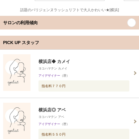
話題のパリジェンヌラッシュリフトで大人かわいい★[横浜]
サロンの利用傾向
PICK UP スタッフ
横浜店◆ カメイ
ヨコハマテン カメイ
アイデザイナー
（歴）
指名料７７０円
横浜店◎ アベ
ヨコハマテン アベ
アイデザイナー
（歴）
指名料５５０円