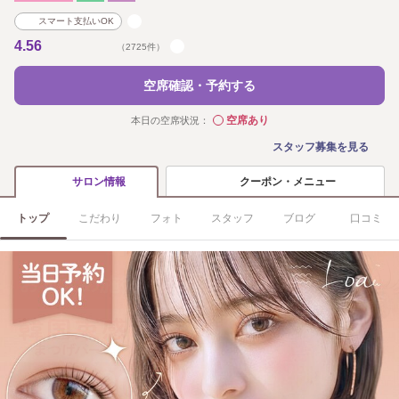
スマート支払いOK
4.56
（2725件）
空席確認・予約する
空席あり
本日の空席状況：
◯
スタッフ募集を見る
クーポン・メニュー
サロン情報
トップ
こだわり
フォト
スタッフ
ブログ
口コミ