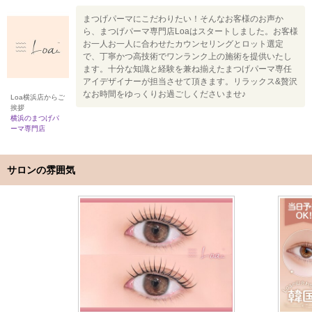
まつげパーマにこだわりたい！そんなお客様のお声か
ら、まつげパーマ専門店Loaはスタートしました。お客様
お一人お一人に合わせたカウンセリングとロット選定
で、丁寧かつ高技術でワンランク上の施術を提供いたし
ます。十分な知識と経験を兼ね揃えたまつげパーマ専任
アイデザイナーが担当させて頂きます。リラックス&贅沢
なお時間をゆっくりお過ごしくださいませ♪
Loa横浜店からご
挨拶
横浜のまつげパ
ーマ専門店
サロンの雰囲気