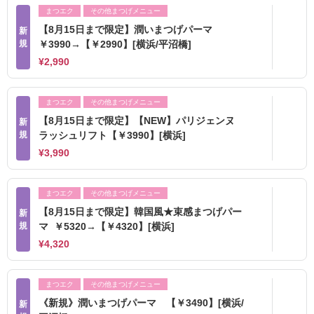
まつエク
その他まつげメニュー
【8月15日まで限定】潤いまつげパーマ
新
規
￥3990→【￥2990】[横浜/平沼橋]
¥2,990
まつエク
その他まつげメニュー
【8月15日まで限定】【NEW】パリジェンヌ
新
規
ラッシュリフト【￥3990】[横浜]
¥3,990
まつエク
その他まつげメニュー
【8月15日まで限定】韓国風★束感まつげパー
新
規
マ ￥5320→【￥4320】[横浜]
¥4,320
まつエク
その他まつげメニュー
《新規》潤いまつげパーマ 【￥3490】[横浜/
新