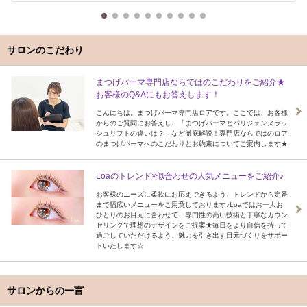
サロンのこだわり
まつげパーマ専門店ならではのこだわりをご紹介★
お客様のQ&Aにもお答えします！
こんにちは。まつげパーマ専門店ロアです。ここでは、お客様
からのご質問にお答えし、「まつげパーマとパリジェンヌラッ
シュリフトの違いは？」など徹底解説！専門店ならではのロア
のまつげパーマへのこだわりとお約束についてご案内します★
Loaのトレンド×似合わせの人気メニューをご紹介♪
お客様のニーズに柔軟にお応えできるよう、トレンドから定番
まで幅広いメニューをご用意しております♪Loaではお一人お
ひとりのお目元に合わせて、専門性の高い技術と丁寧なカウン
セリングで理想のデザインをご提案★毎日をより自信を持って
過ごしていただけるよう、魅力を引き出す目元づくりをサポー
トいたします☆
サロンからの一言