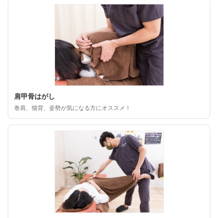
肩甲骨はがし
巻肩、猫背、姿勢が気になる方にオススメ！