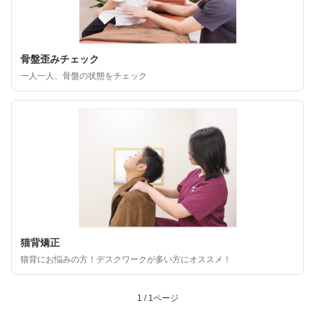
骨盤歪みチェック
一人一人、骨盤の状態をチェック
猫背矯正
猫背にお悩みの方！デスクワークが多い方にオススメ！
1 / 1ページ