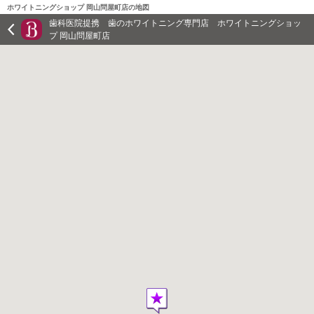
ホワイトニングショップ 岡山問屋町店の地図
歯科医院提携 歯のホワイトニング専門店 ホワイトニングショッ
プ 岡山問屋町店