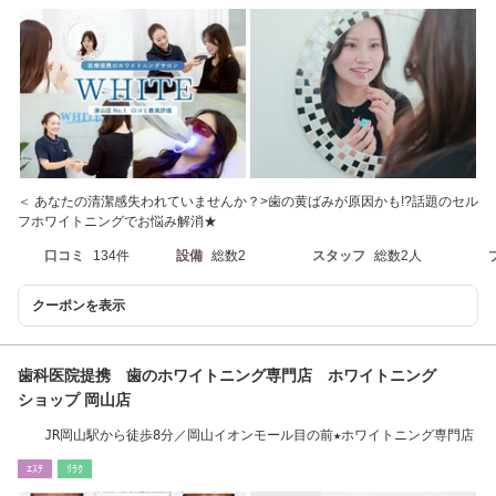
＜ あなたの清潔感失われていませんか？>歯の黄ばみが原因かも!?話題のセル
フホワイトニングでお悩み解消★
口コミ
134件
設備
総数2
スタッフ
総数2人
クーポンを表示
歯科医院提携 歯のホワイトニング専門店 ホワイトニング
ショップ 岡山店
JR岡山駅から徒歩8分／岡山イオンモール目の前★ホワイトニング専門店
ｴｽﾃ
ﾘﾗｸ