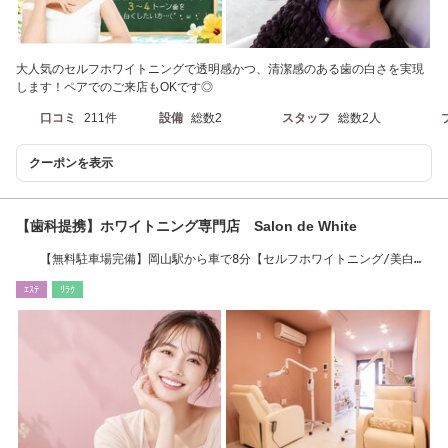
大人気のセルフホワイトニングで透明感かつ、清潔感のある歯の白さを実現
します！ペアでのご来店もOKです◎
口コミ
211件
設備
総数2
スタッフ
総数2人
クーポンを表示
【歯科提携】ホワイトニング専門店 Salon de White
【無料駐車場完備】岡山駅から車で8分【セルフホワイトニング/美白ホ
ワイトニング】
ｴｽﾃ
ﾘﾗｸ