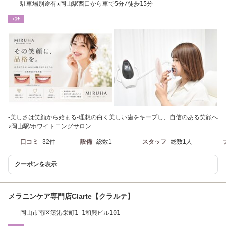
駐車場別途有★岡山駅西口から車で5分/徒歩15分
ｴｽﾃ
-美しさは笑顔から始まる-理想の白く美しい歯をキープし、自信のある笑顔へ
♪岡山駅/ホワイトニングサロン
口コミ
32件
設備
総数1
スタッフ
総数1人
クーポンを表示
メラニンケア専門店Clarte【クラルテ】
岡山市南区築港栄町1-1和興ビル101