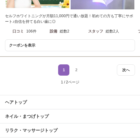
セルフホワイトニングが月額11,000円で通い放題！初めての方も丁寧にサポ
ート♪自信を持てる白い歯に◎
口コミ
106件
設備
総数2
スタッフ
総数2人
クーポンを表示
1
2
次へ
1 / 2ページ
ヘアトップ
ネイル・まつげトップ
リラク・マッサージトップ