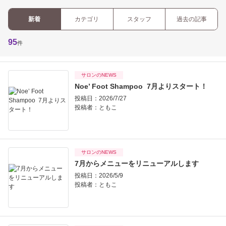
新着
カテゴリ
スタッフ
過去の記事
95
件
サロンのNEWS
Noe’ Foot Shampoo 7月よりスタート！
投稿日：2026/7/27
投稿者：
ともこ
サロンのNEWS
7月からメニューをリニューアルします
投稿日：2026/5/9
投稿者：
ともこ