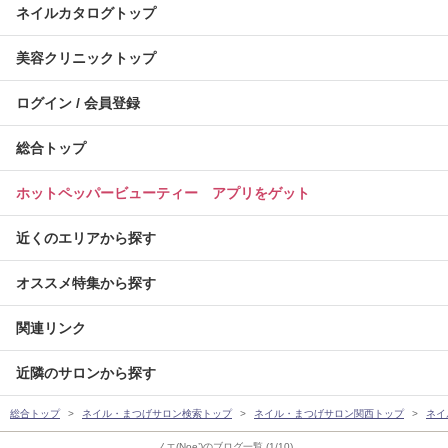
ネイルカタログトップ
美容クリニックトップ
ログイン / 会員登録
総合トップ
ホットペッパービューティー アプリをゲット
近くのエリアから探す
オススメ特集から探す
関連リンク
近隣のサロンから探す
総合トップ
ネイル・まつげサロン検索トップ
ネイル・まつげサロン関西トップ
ネイ
ノエ(Noe’)のブログ一覧 (1/10)