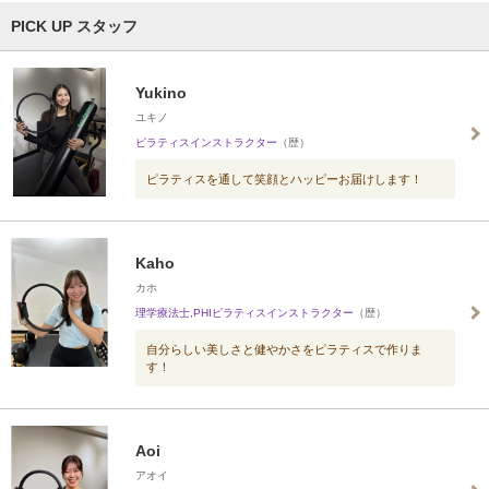
PICK UP スタッフ
Yukino
ユキノ
ピラティスインストラクター
（歴）
ピラティスを通して笑顔とハッピーお届けします！
Kaho
カホ
理学療法士,PHIピラティスインストラクター
（歴）
自分らしい美しさと健やかさをピラティスで作りま
す！
Aoi
アオイ