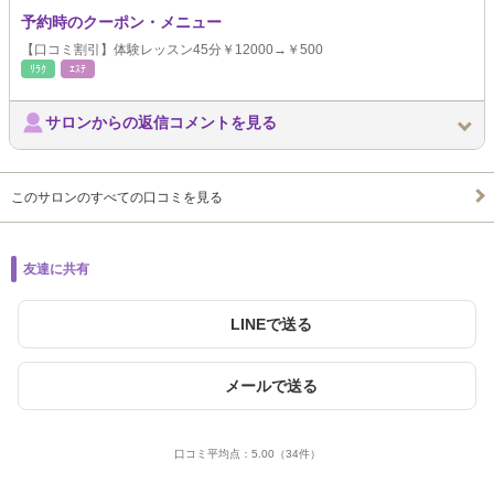
予約時のクーポン・メニュー
【口コミ割引】体験レッスン45分￥12000→￥500
ﾘﾗｸ
ｴｽﾃ
サロンからの返信コメントを見る
このサロンのすべての口コミを見る
友達に共有
LINEで送る
メールで送る
口コミ平均点：
5.00
（34件）