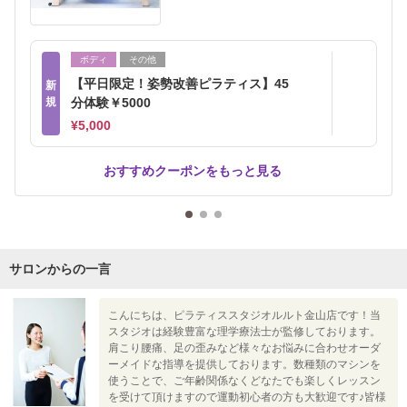
ボディ
その他
【平日限定！姿勢改善ピラティス】45
新
規
分体験￥5000
¥5,000
おすすめクーポンをもっと見る
サロンからの一言
こんにちは、ピラティススタジオルルト金山店です！当
スタジオは経験豊富な理学療法士が監修しております。
肩こり腰痛、足の歪みなど様々なお悩みに合わせオーダ
ーメイドな指導を提供しております。数種類のマシンを
使うことで、ご年齢関係なくどなたでも楽しくレッスン
を受けて頂けますので運動初心者の方も大歓迎です♪皆様