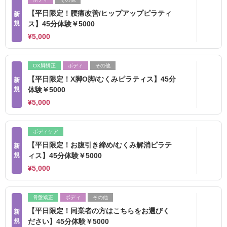
【平日限定！腰痛改善/ヒップアップピラティ
新
規
ス】45分体験￥5000
¥5,000
OX脚矯正
ボディ
その他
【平日限定！X脚O脚/むくみピラティス】45分
新
規
体験￥5000
¥5,000
ボディケア
【平日限定！お腹引き締め/むくみ解消ピラテ
新
規
ィス】45分体験￥5000
¥5,000
骨盤矯正
ボディ
その他
【平日限定！同業者の方はこちらをお選びく
新
規
ださい】45分体験￥5000