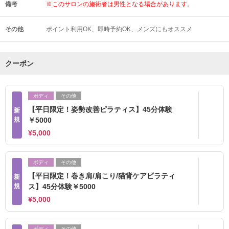
備考
※このサロンの施術者は男性となる場合があります。
その他
ポイント利用OK
即時予約OK
メンズにもオススメ
クーポン
ボディ
その他
【平日限定！姿勢改善ピラティス】45分体験
新
規
￥5000
¥5,000
ボディ
その他
【平日限定！巻き肩/肩こり/猫背ケアピラティ
新
規
ス】45分体験￥5000
¥5,000
ボディ
その他