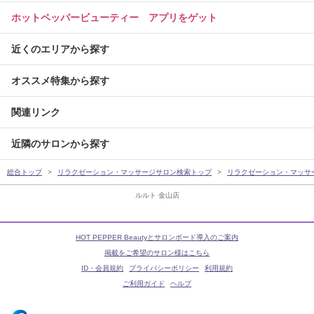
ホットペッパービューティー アプリをゲット
近くのエリアから探す
オススメ特集から探す
関連リンク
近隣のサロンから探す
総合トップ
リラクゼーション・マッサージサロン検索トップ
リラクゼーション・マッサ
ルルト 金山店
HOT PEPPER Beautyとサロンボード導入のご案内
掲載をご希望のサロン様はこちら
ID・会員規約
プライバシーポリシー
利用規約
ご利用ガイド
ヘルプ