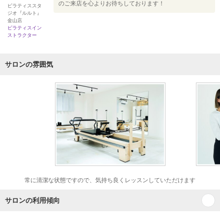
のご来店を心よりお待ちしております！
ピラティススタ
ジオ『ルルト』
金山店
ピラティスイン
ストラクター
サロンの雰囲気
常に清潔な状態ですので、気持ち良くレッスンしていただけます
サロンの利用傾向