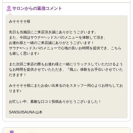
サロンからの返信コメント
みそそそそ様
先日も当施設にご来店頂き誠にありがとうございます。
また、今回はサウナ×ヘッドスパのメニューを体験して頂き、
お連れ様と一緒のご来店誠にありがとうございます！
サウナ×ヘッドスパのメニューで心地の良いお時間を提供でき、こちら
も嬉しく思います♪
また次回ご来店の際もお連れ様と一緒にリラックスしていただけるよう
なお時間を提供させていたただき、『飛ぶ』体験をお手伝いさせていた
だきます！
みそそそそ様にまたお会い出来るのをスタッフ一同心よりお待ちしてお
ります♪
お忙しい中、素敵な口コミ投稿ありがとうございました！
SANSUISAUNA 山本