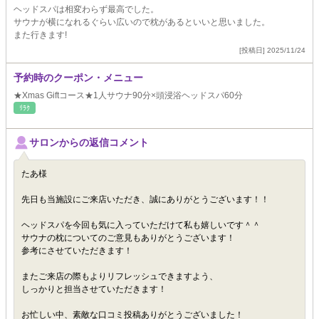
ヘッドスパは相変わらず最高でした。
サウナが横になれるぐらい広いので枕があるといいと思いました。
また行きます!
[投稿日] 2025/11/24
予約時のクーポン・メニュー
★Xmas Giftコース★1人サウナ90分×頭浸浴ヘッドスパ60分
ﾘﾗｸ
サロンからの返信コメント
たあ様
先日も当施設にご来店いただき、誠にありがとうございます！！
ヘッドスパを今回も気に入っていただけて私も嬉しいです＾＾
サウナの枕についてのご意見もありがとうございます！
参考にさせていただきます！
またご来店の際もよりリフレッシュできますよう、
しっかりと担当させていただきます！
お忙しい中、素敵な口コミ投稿ありがとうございました！