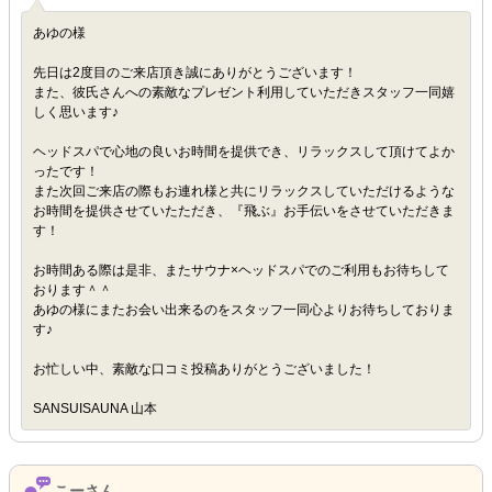
あゆの様
先日は2度目のご来店頂き誠にありがとうございます！
また、彼氏さんへの素敵なプレゼント利用していただきスタッフ一同嬉
しく思います♪
ヘッドスパで心地の良いお時間を提供でき、リラックスして頂けてよか
ったです！
また次回ご来店の際もお連れ様と共にリラックスしていただけるような
お時間を提供させていたただき、『飛ぶ』お手伝いをさせていただきま
す！
お時間ある際は是非、またサウナ×ヘッドスパでのご利用もお待ちして
おります＾＾
あゆの様にまたお会い出来るのをスタッフ一同心よりお待ちしておりま
す♪
お忙しい中、素敵な口コミ投稿ありがとうございました！
SANSUISAUNA 山本
こーさん