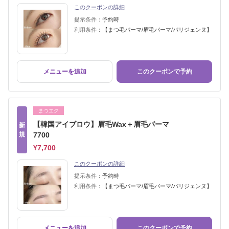
このクーポンの詳細
提示条件：
予約時
利用条件：
【まつ毛パーマ/眉毛パーマ/パリジェンヌ】
メニューを追加
このクーポンで予約
まつエク
【韓国アイブロウ】眉毛Wax＋眉毛パーマ
新
規
7700
¥7,700
このクーポンの詳細
提示条件：
予約時
利用条件：
【まつ毛パーマ/眉毛パーマ/パリジェンヌ】
メニューを追加
このクーポンで予約