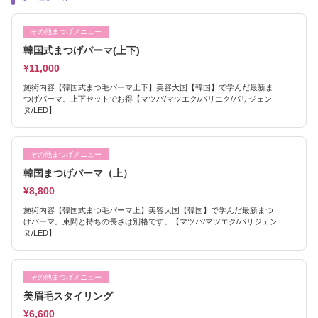
その他まつげメニュー
韓国式まつげパーマ(上下)
¥11,000
施術内容【韓国式まつ毛パーマ上下】美容大国【韓国】で学んだ最新ま
つげパーマ。上下セットでお得【マツパ/マツエク/パリエク/パリジェン
ヌ/LED】
その他まつげメニュー
韓国まつげパーマ（上）
¥8,800
施術内容【韓国式まつ毛パーマ上】美容大国【韓国】で学んだ最新まつ
げパーマ。束間と持ちの長さは別格です。【マツパ/マツエク/パリジェン
ヌ/LED】
その他まつげメニュー
美眉毛スタイリング
¥6,600