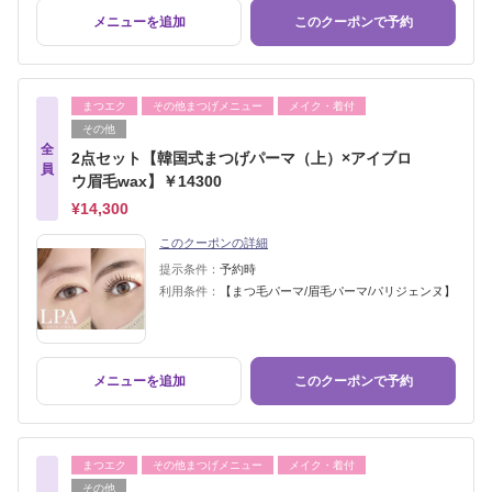
メニューを追加
このクーポンで予約
まつエク
その他まつげメニュー
メイク・着付
その他
全
2点セット【韓国式まつげパーマ（上）×アイブロ
員
ウ眉毛wax】￥14300
¥14,300
このクーポンの詳細
提示条件：
予約時
利用条件：
【まつ毛パーマ/眉毛パーマ/パリジェンヌ】
メニューを追加
このクーポンで予約
まつエク
その他まつげメニュー
メイク・着付
その他