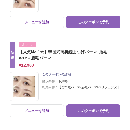
メニューを追加
このクーポンで予約
まつエク
【人気No.1☆】韓国式高持続まつげパーマ+眉毛
新
規
Wax＋眉毛パーマ
¥12,900
このクーポンの詳細
提示条件：
予約時
利用条件：
【まつ毛パーマ/眉毛パーマ/パリジェンヌ】
メニューを追加
このクーポンで予約