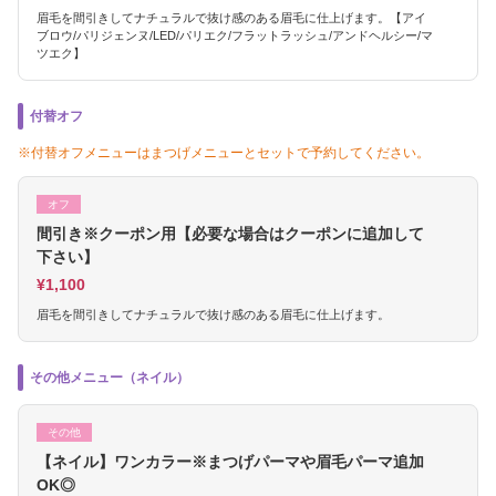
眉毛を間引きしてナチュラルで抜け感のある眉毛に仕上げます。【アイ
ブロウ/パリジェンヌ/LED/パリエク/フラットラッシュ/アンドヘルシー/マ
ツエク】
付替オフ
※付替オフメニューはまつげメニューとセットで予約してください。
オフ
間引き※クーポン用【必要な場合はクーポンに追加して
下さい】
¥1,100
眉毛を間引きしてナチュラルで抜け感のある眉毛に仕上げます。
その他メニュー（ネイル）
その他
【ネイル】ワンカラー※まつげパーマや眉毛パーマ追加
OK◎