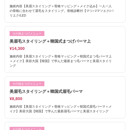
施術内容【美眉スタイリング＋骨格マッピング＋メイク込み】一人一人
の骨格に合わせて眉毛をスタイリング。骨格診断付【マツパ/マツエク/パ
リエク/LED
その他まつげメニュー
美眉毛スタイリング＋韓国式まつげパーマ上
¥14,300
施術内容【美眉スタイリング＋骨格マッピング＋韓国式まつ毛パーマ上
＋メイク】美容大国【韓国】で学んだ最新まつ毛パーマと美眉スタイリ
ング
その他まつげメニュー
美眉毛スタイリング＋韓国式眉毛パーマ
¥8,800
施術内容【美眉スタイリング＋骨格マッピング＋韓国式眉毛パーマ＋メ
イク】美容大国【韓国】で学んだ最新眉毛パーマと美眉スタイリング
その他まつげメニュー