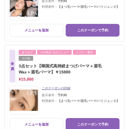
提示条件：
予約時
利用条件：
【まつ毛パーマ/眉毛パーマ/パリジェンヌ】
メニューを追加
このクーポンで予約
まつエク
その他まつげメニュー
メイク・着付
その他
全
3点セット【韓国式高持続まつげパーマ＋眉毛
員
Wax＋眉毛パーマ】￥15880
¥15,880
このクーポンの詳細
提示条件：
予約時
利用条件：
【まつ毛パーマ/眉毛パーマ/パリジェンヌ】
メニューを追加
このクーポンで予約