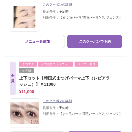
このクーポンの詳細
提示条件：
予約時
利用条件：
【まつ毛パーマ/眉毛パーマ/パリジェンヌ】
メニューを追加
このクーポンで予約
まつエク
その他まつげメニュー
メイク・着付
その他
全
上下セット【韓国式まつげパーマ上下（レピアラ
員
ッシュ）】￥11000
¥11,000
このクーポンの詳細
提示条件：
予約時
利用条件：
【まつ毛パーマ/眉毛パーマ/パリジェンヌ】