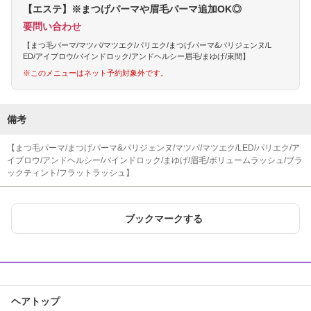
【エステ】※まつげパーマや眉毛パーマ追加OK◎
要問い合わせ
【まつ毛パーマ/マツパ/マツエク/パリエク/まつげパーマ&パリジェンヌ/L
ED/アイブロウ/バインドロック/アンドヘルシー眉毛/まゆげ/束間】
※このメニューはネット予約対象外です。
備考
【まつ毛パーマ/まつげパーマ&パリジェンヌ/マツパ/マツエク/LED/パリエク/ア
イブロウ/アンドヘルシー/バインドロック/まゆげ/眉毛/ボリュームラッシュ/ブラ
ックティント/フラットラッシュ】
ブックマークする
ヘアトップ