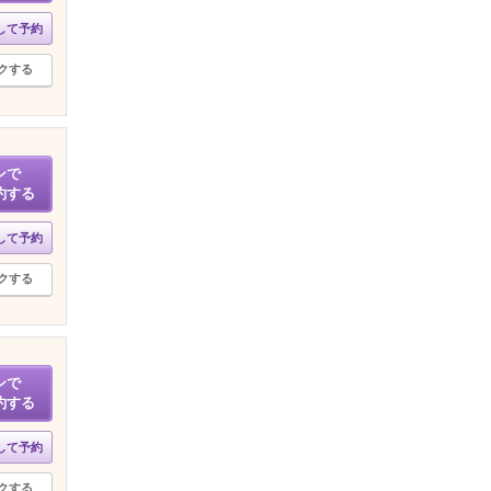
して予約
クする
ンで
約する
して予約
クする
ンで
約する
して予約
クする