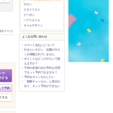
サロン
スタイリスト
クーポン
ヘアスタイル
ネイルデザイン
1/1ページ
よくある問い合わせ
スマート支払いについて
行きたいサロン・近隣のサロ
ンが掲載されていません
ポイントはどこのサロンで使
えますか？
子供や友達の分の予約も代理
でネット予約できますか？
ンで
予約をキャンセルしたい
約する
「無断キャンセル」と表示が
出て、ネット予約ができない
して予約
クする