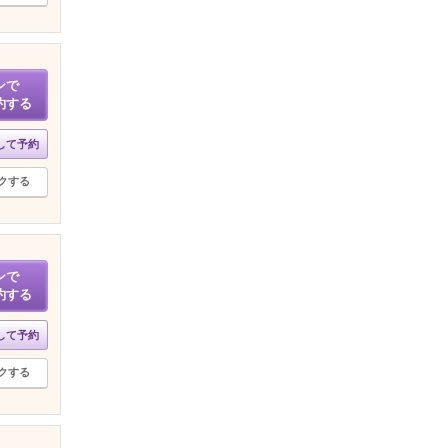
ンで
約する
して予約
クする
ンで
約する
して予約
クする