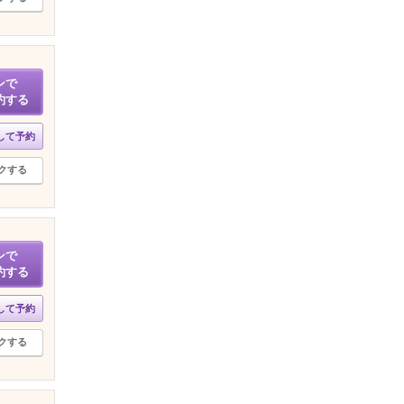
ンで
約する
して予約
クする
ンで
約する
して予約
クする