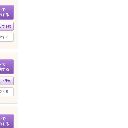
ンで
約する
して予約
クする
ンで
約する
して予約
クする
ンで
約する