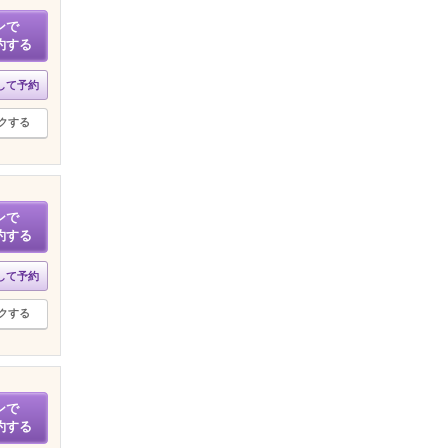
ンで
約する
して予約
クする
ンで
約する
して予約
クする
ンで
約する