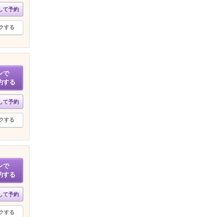
して予約
クする
ンで
約する
して予約
クする
ンで
約する
して予約
クする