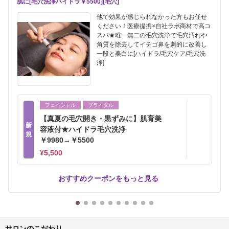
肌に[毛穴洗浄ハイドラ￥5500][毛穴]
他で効果が感じられなかった方もお任せ
ください！医療提携×自社ラボ商材で高コ
スパ★唯一無二の毛穴洗浄で毛穴汚れや
角質を除去してイチゴ鼻を劇的に改善し
一段と美白に[ハイドラ/毛穴ケア/毛穴洗
浄]
フェイシャル
ブライダル
【真夏の毛穴開き・黒ずみに】肌育美
新
容液付★ハイドラ毛穴洗浄
規
￥9980→￥5500
¥5,500
おすすめクーポンをもっと見る
サロンのこだわり