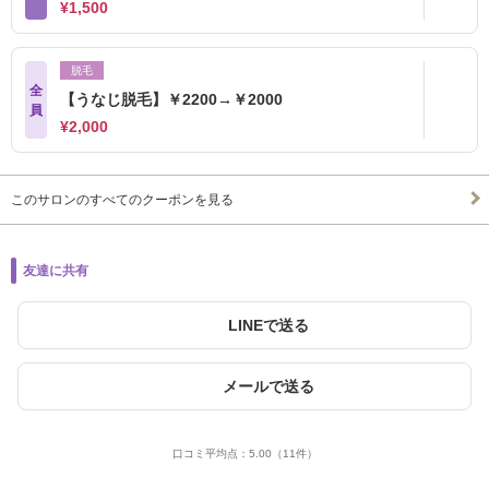
¥1,500
脱毛
全
【うなじ脱毛】￥2200→￥2000
員
¥2,000
このサロンのすべてのクーポンを見る
友達に共有
LINEで送る
メールで送る
口コミ平均点：
5.00
（11件）