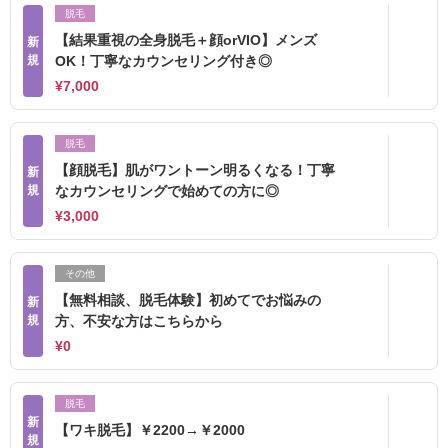
脱毛
【結果重視の全身脱毛＋顔orVIO】メンズ
新
規
OK！丁寧なカウンセリング付き◎
¥7,000
脱毛
【顔脱毛】肌がワントーン明るくなる！丁寧
新
規
なカウンセリングで始めての方に◎
¥3,000
その他
【無料相談、脱毛体験】初めてでお悩みの
新
規
方、不安な方はこちらから
¥0
脱毛
新
【ワキ脱毛】￥2200→￥2000
規