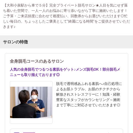
【大和小泉駅から車で５分】完全プライベート脱毛サロン★人目を気にせず落
ち着いた空間で、一人一人のお悩みに寄り添いながら丁寧に施術いたします！
ご予算・ご来店頻度に合わせて都度払い、回数券からお選びいただけます◎忙
しい毎日の、ちょっとしたご褒美として”綺麗になる時間”をご提供させていただ
きます♪
サロンの特徴
全身脱毛コースのあるサロン
人気の全身脱毛でつるつる素肌をゲット♪メンズ脱毛OK！部分脱毛メ
ニューも取り揃えております◎
脱毛で透明感あふれる素肌へ♪自己処理に
よるお肌トラブル、お肌のチクチクから
解放されストレスフリーに！知識・経験
豊富なスタッフがカウンセリング～施術
まで丁寧にご対応させていただきます◎