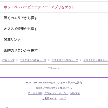
ホットペッパービューティー アプリをゲット
近くのエリアから探す
オススメ特集から探す
関連リンク
近隣のサロンから探す
総合トップ
エステサロン検索トップ
エステサロン関西トップ
エステサロン奈良トッ
モフ(mohu)
HOT PEPPER Beautyとサロンボード導入のご案内
掲載をご希望のサロン様はこちら
ID・会員規約
プライバシーポリシー
利用規約
ご利用ガイド
ヘルプ