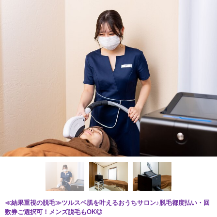
≪結果重視の脱毛≫ツルスベ肌を叶えるおうちサロン♪脱毛都度払い・回
数券ご選択可！メンズ脱毛もOK◎