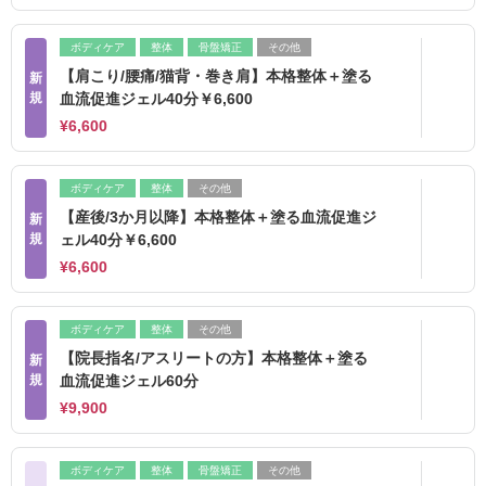
ボディケア
整体
骨盤矯正
その他
【肩こり/腰痛/猫背・巻き肩】本格整体＋塗る
新
規
血流促進ジェル40分￥6,600
¥6,600
ボディケア
整体
その他
【産後/3か月以降】本格整体＋塗る血流促進ジ
新
規
ェル40分￥6,600
¥6,600
ボディケア
整体
その他
【院長指名/アスリートの方】本格整体＋塗る
新
規
血流促進ジェル60分
¥9,900
ボディケア
整体
骨盤矯正
その他