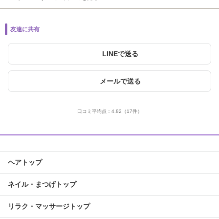
友達に共有
LINEで送る
メールで送る
口コミ平均点：
4.82
（17件）
ヘアトップ
ネイル・まつげトップ
リラク・マッサージトップ