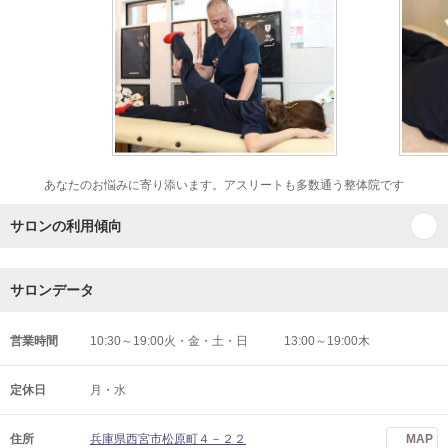
あなたのお悩みに寄り添います。アスリートも多数通う整体院です
サロンの利用傾向
サロンデータ
営業時間
10:30～19:00火・金・土・日 13:00～19:00木
定休日
月・水
住所
兵庫県西宮市松原町４－２２
MAP