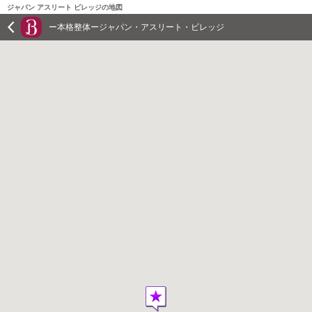
ジャパン アスリート ビレッジの地図
ー本格整体ージャパン・アスリート・ビレッジ