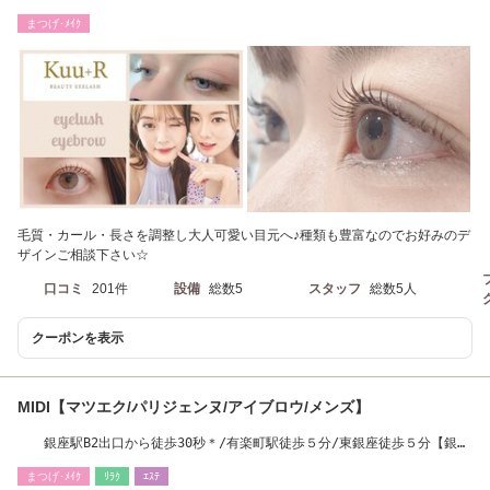
まつげ･ﾒｲｸ
毛質・カール・長さを調整し大人可愛い目元へ♪種類も豊富なのでお好みのデ
ザインご相談下さい☆
口コミ
201件
設備
総数5
スタッフ
総数5人
クーポンを表示
MIDI【マツエク/パリジェンヌ/アイブロウ/メンズ】
銀座駅B2出口から徒歩30秒＊/有楽町駅徒歩５分/東銀座徒歩５分【銀
座/有楽町/東銀座】
まつげ･ﾒｲｸ
ﾘﾗｸ
ｴｽﾃ