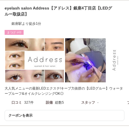
eyelash salon Address【アドレス】銀座4丁目店【LEDグ
ルー取扱店】
銀座駅より徒歩1分
まつげ･ﾒｲｸ
大人気メニューの最新LEDエクステ!キープ力抜群の【LEDグルー】ウォータ
ープルーフ&オイルクレンジングOK◎
口コミ
327件
設備
総数5
スタッフ
-
クーポンを表示