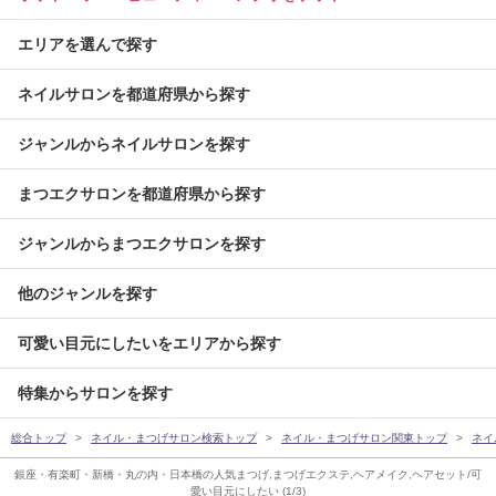
エリアを選んで探す
ネイルサロンを都道府県から探す
ジャンルからネイルサロンを探す
まつエクサロンを都道府県から探す
ジャンルからまつエクサロンを探す
他のジャンルを探す
可愛い目元にしたいをエリアから探す
特集からサロンを探す
総合トップ
ネイル・まつげサロン検索トップ
ネイル・まつげサロン関東トップ
ネイ
銀座・有楽町・新橋・丸の内・日本橋の人気まつげ,まつげエクステ,ヘアメイク,ヘアセット/可
愛い目元にしたい (1/3)