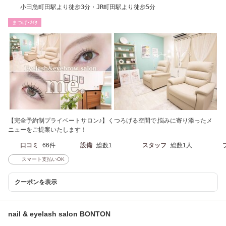
小田急町田駅より徒歩3分・JR町田駅より徒歩5分
まつげ･ﾒｲｸ
【完全予約制プライベートサロン♪】くつろげる空間で,悩みに寄り添ったメ
ニューをご提案いたします！
口コミ
66件
設備
総数1
スタッフ
総数1人
スマート支払いOK
クーポンを表示
nail & eyelash salon BONTON