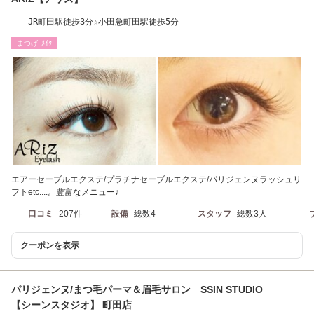
JR町田駅徒歩3分☆小田急町田駅徒歩5分
まつげ･ﾒｲｸ
エアーセーブルエクステ/プラチナセーブルエクステ/パリジェンヌラッシュリ
フトetc....。豊富なメニュー♪
口コミ
207件
設備
総数4
スタッフ
総数3人
クーポンを表示
パリジェンヌ/まつ毛パーマ＆眉毛サロン SSIN STUDIO
【シーンスタジオ】 町田店