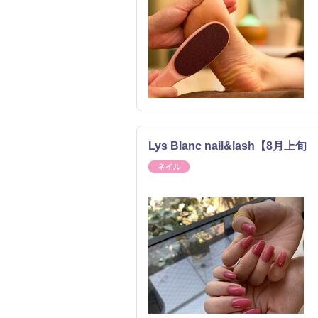
Lys Blanc nail&lash【8月上
ネイル