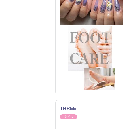
THREE
ネイル