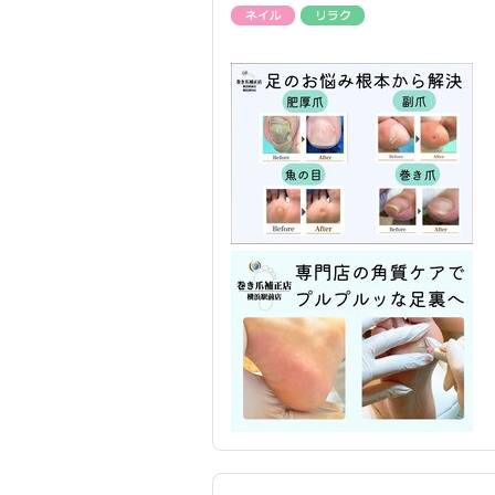
ネイル
リラク