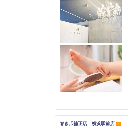
巻き爪補正店 横浜駅前店
UP