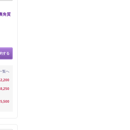
裏角質
約する
一覧へ
2,200
8,250
5,500