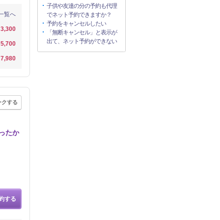
子供や友達の分の予約も代理
一覧へ
でネット予約できますか？
予約をキャンセルしたい
3,300
「無断キャンセル」と表示が
出て、ネット予約ができない
5,700
7,980
ークする
ったか
約する