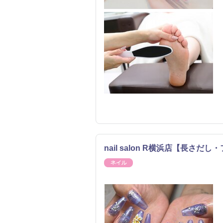
nail salon R横浜店【長さ
ネイル