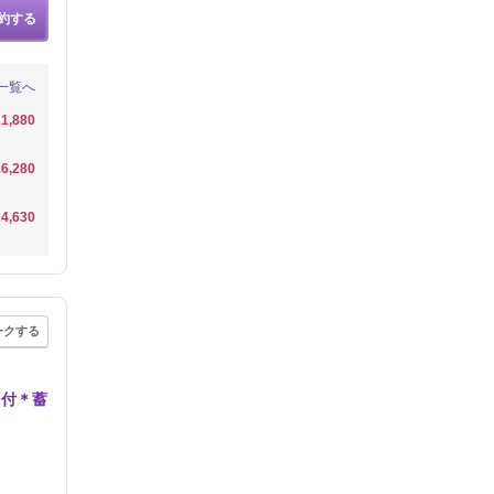
約する
一覧へ
1,880
6,280
4,630
ークする
ス付＊蓄