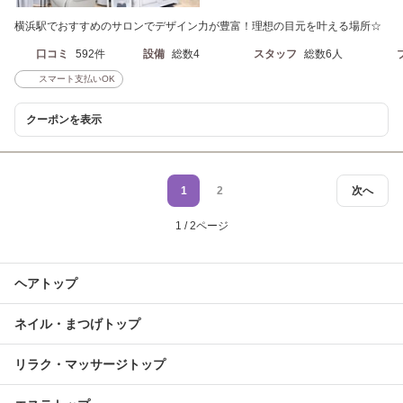
横浜駅でおすすめのサロンでデザイン力が豊富！理想の目元を叶える場所☆
口コミ
592件
設備
総数4
スタッフ
総数6人
スマート支払いOK
クーポンを表示
1
2
次へ
1 / 2ページ
ヘアトップ
ネイル・まつげトップ
リラク・マッサージトップ