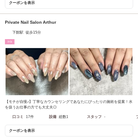
クーポンを表示
Private Nail Salon Arthur
下館駅 徒歩15分
ﾈｲﾙ
【モチが自慢♪】丁寧なカウンセリングであなたにぴったりの施術を提案！水
を扱うお仕事の方でも大丈夫◎
口コミ
17件
設備
総数1
スタッフ
-
クーポンを表示