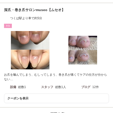
深爪・巻き爪サロンmuseo【ムセオ】
つくば駅より車で約5分
ﾈｲﾙ
お爪を噛んでしまう、むしってしまう、巻き爪が痛くてケアの仕方が分から
ない…
設備
総数1
スタッフ
総数1人
ブログ
12件
クーポンを表示