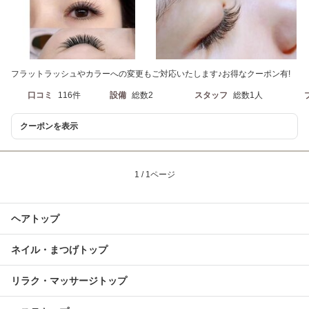
フラットラッシュやカラーへの変更もご対応いたします♪お得なクーポン有!
口コミ
116件
設備
総数2
スタッフ
総数1人
クーポンを表示
1 / 1ページ
ヘアトップ
ネイル・まつげトップ
リラク・マッサージトップ