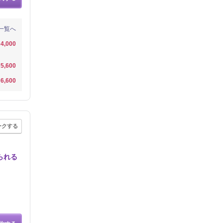
一覧へ
4,000
5,600
6,600
ークする
られる