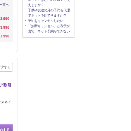
一覧へ
えますか？
子供や友達の分の予約も代理
でネット予約できますか？
3,990
予約をキャンセルしたい
「無断キャンセル」と表示が
3,990
出て、ネット予約ができない
3,990
ークする
ア割引
ンスネイ
約する