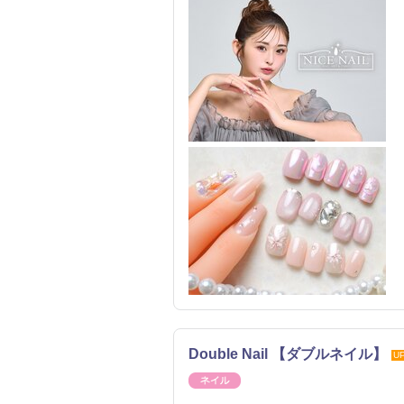
Double Nail 【ダブルネイル】
U
ネイル