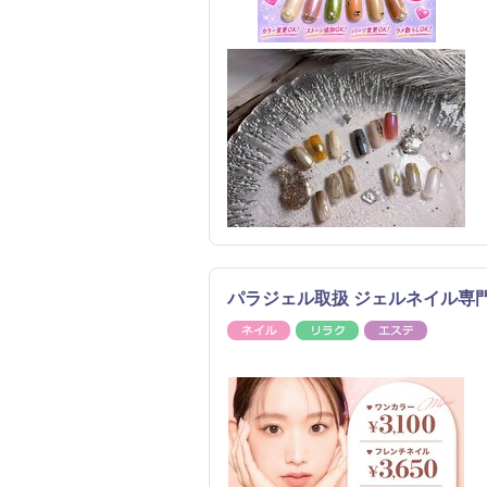
パラジェル取扱 ジェルネイル専門 
ネイル
リラク
エステ