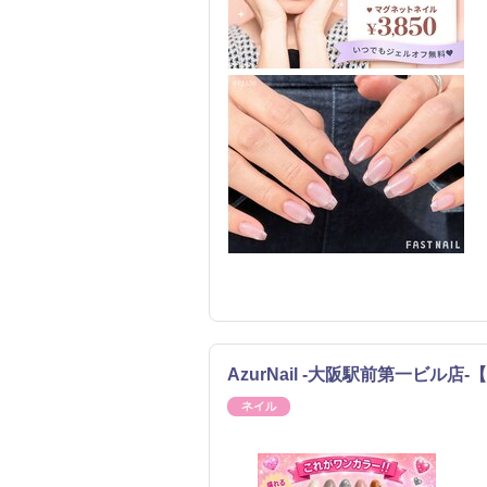
AzurNail -大阪駅前第一ビル
ネイル