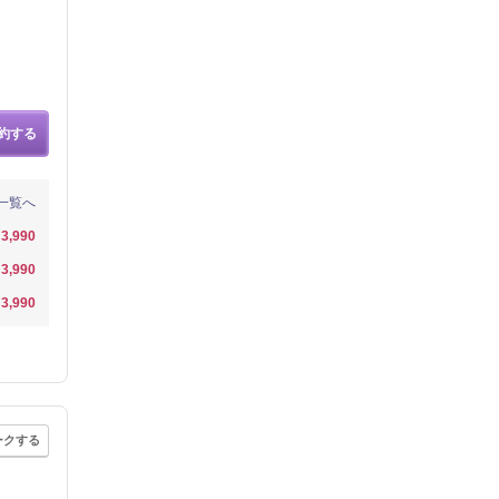
約する
一覧へ
3,990
3,990
3,990
ークする