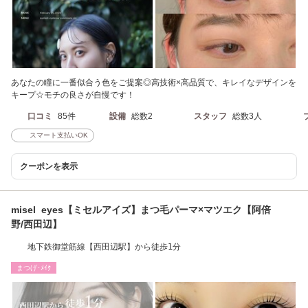
あなたの瞳に一番似合う色をご提案◎高技術×高品質で、キレイなデザインを
キープ☆モチの良さが自慢です！
口コミ
85件
設備
総数2
スタッフ
総数3人
スマート支払いOK
クーポンを表示
misel eyes【ミセルアイズ】まつ毛パーマ×マツエク【阿倍
野/西田辺】
地下鉄御堂筋線【西田辺駅】から徒歩1分
まつげ･ﾒｲｸ