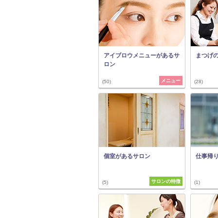
アイブロウメニューがあるサ
まつげ
ロン
メニュー
(50)
(28)
個室があるサロン
仕事帰
サロンの特徴
(5)
(1)