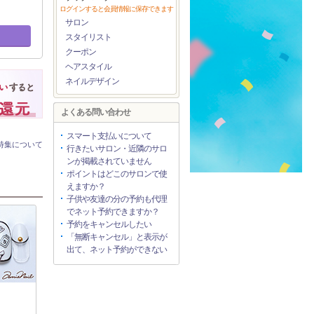
ログインすると会員情報に保存できます
サロン
スタイリスト
クーポン
ヘアスタイル
ネイルデザイン
よくある問い合わせ
スマート支払いについて
特集について
行きたいサロン・近隣のサロ
ンが掲載されていません
ポイントはどこのサロンで使
えますか？
子供や友達の分の予約も代理
でネット予約できますか？
予約をキャンセルしたい
「無断キャンセル」と表示が
出て、ネット予約ができない