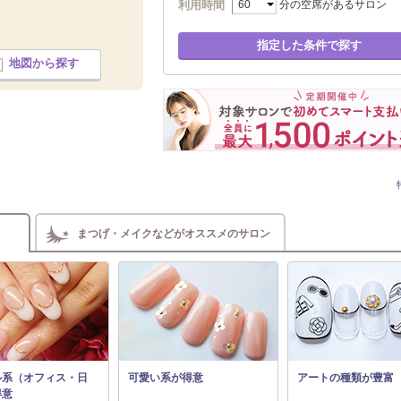
利用時間
分の空席があるサロン
指定した条件で探す
地図から探す
まつげ・メイクなどがオススメのサロン
ル系（オフィス・日
可愛い系が得意
アートの種類が豊富
得意