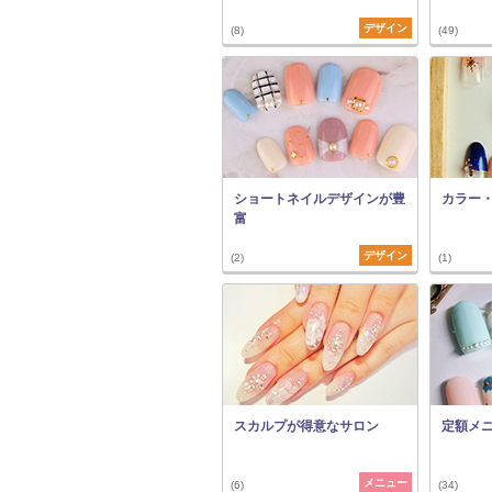
デザイン
(8)
(49)
ショートネイルデザインが豊
カラー
富
デザイン
(2)
(1)
スカルプが得意なサロン
定額メ
メニュー
(6)
(34)