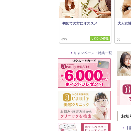
初めての方にオススメ
大人女
サロンの特徴
(22)
(2)
キャンペーン・特典一覧
お知
【