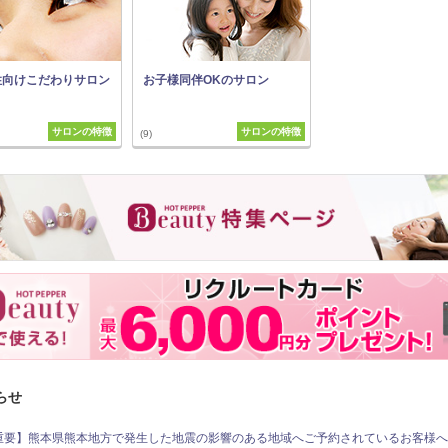
性向けこだわりサロン
お子様同伴OKのサロン
サロンの特徴
サロンの特徴
(9)
らせ
重要】熊本県熊本地方で発生した地震の影響のある地域へご予約されているお客様へ（