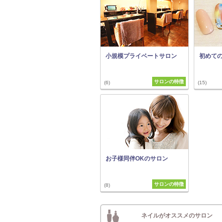
小規模プライベートサロン
初めて
サロンの特徴
(6)
(15)
お子様同伴OKのサロン
サロンの特徴
(8)
ネイルがオススメのサロン