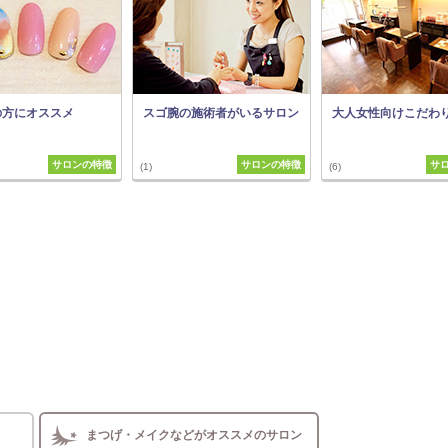
の方にオススメ
スゴ腕の施術者がいるサロン
大人女性向けこだわ
サロンの特徴
サロンの特徴
サ
(1)
(6)
まつげ・メイクなどがオススメのサロン