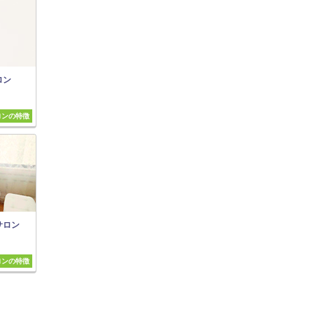
ロン
ロンの特徴
サロン
ロンの特徴