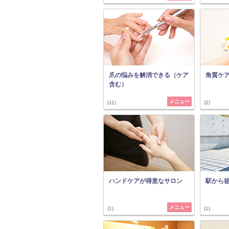
爪の悩みを解消できる（ケア
角質ケ
含む）
メニュー
(11)
(2)
ハンドケアが得意なサロン
駅から
メニュー
(1)
(1)