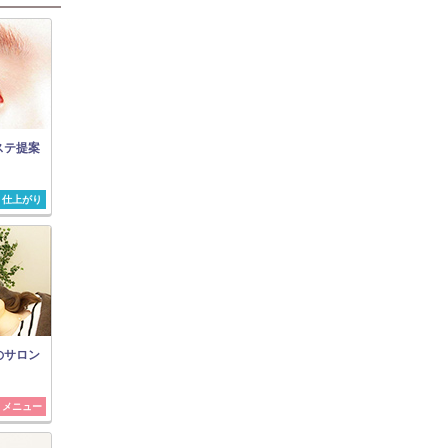
ステ提案
仕上がり
のサロン
メニュー