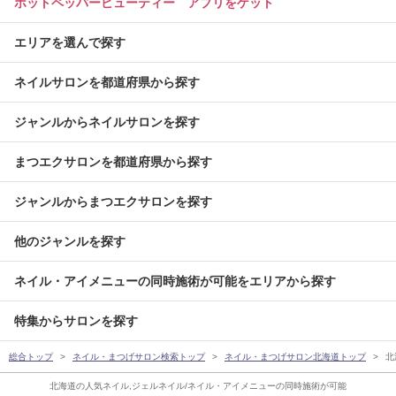
ホットペッパービューティー アプリをゲット
エリアを選んで探す
ネイルサロンを都道府県から探す
ジャンルからネイルサロンを探す
まつエクサロンを都道府県から探す
ジャンルからまつエクサロンを探す
他のジャンルを探す
ネイル・アイメニューの同時施術が可能をエリアから探す
特集からサロンを探す
総合トップ
ネイル・まつげサロン検索トップ
ネイル・まつげサロン北海道トップ
北
北海道の人気ネイル,ジェルネイル/ネイル・アイメニューの同時施術が可能