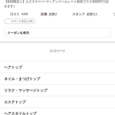
【初回限定☆】エクステ×パーマ＝アンドヘルシー☆初回プラス3000円で試
せます♪
口コミ
44件
設備
総数2
スタッフ
総数3人
スマート支払いOK
クーポンを表示
1 / 1ページ
ヘアトップ
ネイル・まつげトップ
リラク・マッサージトップ
エステトップ
ヘアスタイルトップ