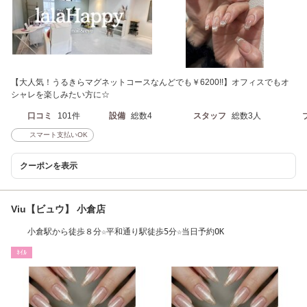
【大人気！うるきらマグネットコースなんどでも￥6200!!】オフィスでもオ
シャレを楽しみたい方に☆
口コミ
101件
設備
総数4
スタッフ
総数3人
スマート支払いOK
クーポンを表示
Viu【ビュウ】 小倉店
小倉駅から徒歩８分☆平和通り駅徒歩5分☆当日予約OK
ﾈｲﾙ