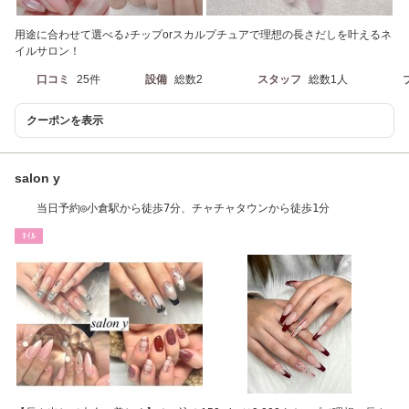
用途に合わせて選べる♪チップorスカルプチュアで理想の長さだしを叶えるネ
イルサロン！
口コミ
25件
設備
総数2
スタッフ
総数1人
クーポンを表示
salon y
当日予約◎小倉駅から徒歩7分、チャチャタウンから徒歩1分
ﾈｲﾙ