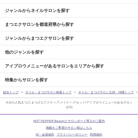
ジャンルからネイルサロンを探す
まつエクサロンを都道府県から探す
ジャンルからまつエクサロンを探す
他のジャンルを探す
アイブロウメニューがあるサロンをエリアから探す
特集からサロンを探す
総合トップ
ネイル・まつげサロン検索トップ
ネイル・まつげサロン九州・沖縄トップ
大分の人気まつげ,まつげエクステ,ヘアメイク,ヘアセット/アイブロウメニューがあるサロン
(1/5)
HOT PEPPER Beautyとサロンボード導入のご案内
掲載をご希望のサロン様はこちら
ID・会員規約
プライバシーポリシー
利用規約