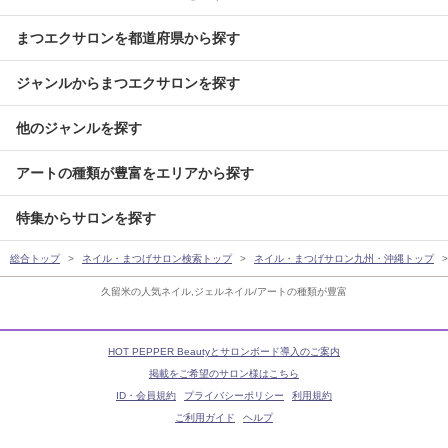
まつエクサロンを都道府県から探す
ジャンルからまつエクサロンを探す
他のジャンルを探す
アートの種類が豊富をエリアから探す
特集からサロンを探す
総合トップ
ネイル・まつげサロン検索トップ
ネイル・まつげサロン九州・沖縄トップ
久留米の人気ネイル,ジェルネイル/アートの種類が豊富
HOT PEPPER Beautyとサロンボード導入のご案内
掲載をご希望のサロン様はこちら
ID・会員規約
プライバシーポリシー
利用規約
ご利用ガイド
ヘルプ