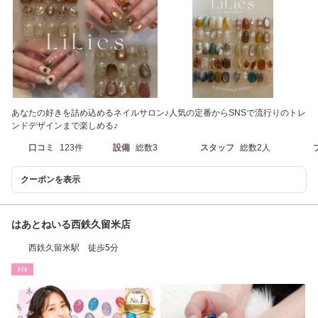
あなたの好きを詰め込めるネイルサロン♪人気の定番からSNSで流行りのトレ
ンドデザインまで楽しめる♪
口コミ
123件
設備
総数3
スタッフ
総数2人
クーポンを表示
はあとねいる西鉄久留米店
西鉄久留米駅 徒歩5分
ﾈｲﾙ