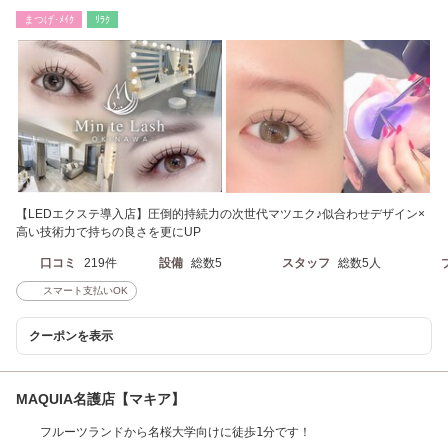
まつげ･ﾒｲｸ
ﾘﾗｸ
【LEDエクステ導入店】圧倒的持続力の次世代マツエク♪似合わせデザイン×
高い技術力で持ちの良さを更にUP
口コミ
219件
設備
総数5
スタッフ
総数5人
スマート支払いOK
クーポンを表示
MAQUIA名護店【マキア】
フルーツランドから名桜大学向けに徒歩1分です！