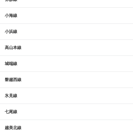
小海線
小浜線
高山本線
城端線
磐越西線
氷見線
七尾線
越美北線