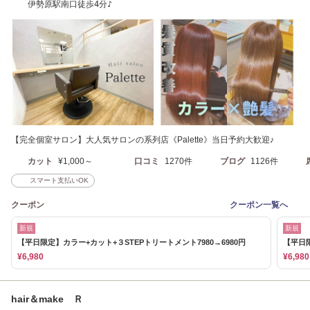
伊勢原駅南口徒歩4分♪
【完全個室サロン】大人気サロンの系列店《Palette》当日予約大歓迎♪
カット
¥1,000～
口コミ
1270件
ブログ
1126件
スマート支払いOK
クーポン
クーポン一覧へ
新規
新規
【平日限定】カラー+カット+３STEPトリートメント7980→6980円
【平日限
¥6,980
¥6,980
hair＆make Ｒ