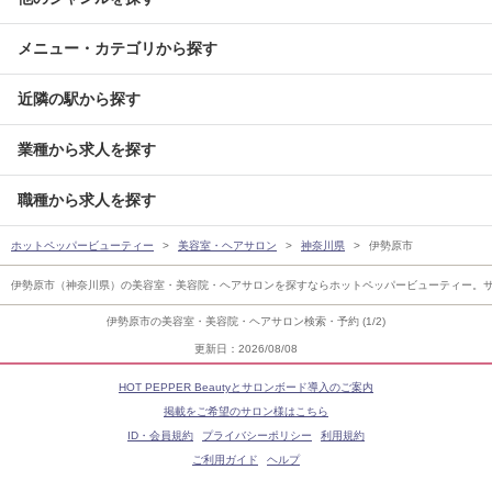
メニュー・カテゴリから探す
近隣の駅から探す
業種から求人を探す
職種から求人を探す
ホットペッパービューティー
美容室・ヘアサロン
神奈川県
伊勢原市
伊勢原市（神奈川県）の美容室・美容院・ヘアサロンを探すならホットペッパービューティー。
伊勢原市の美容室・美容院・ヘアサロン検索・予約 (1/2)
更新日：2026/08/08
HOT PEPPER Beautyとサロンボード導入のご案内
掲載をご希望のサロン様はこちら
ID・会員規約
プライバシーポリシー
利用規約
ご利用ガイド
ヘルプ