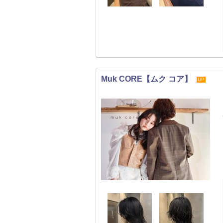
Muk CORE【ムク コア】
UP