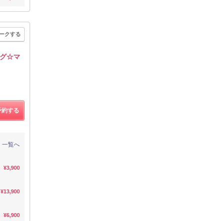
ークする
グ☆マ
予約する
一覧へ
¥3,900
¥13,900
¥6,900