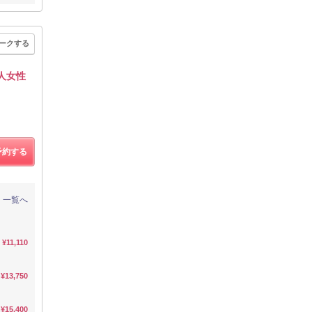
ークする
人女性
予約する
一覧へ
¥11,110
¥13,750
¥15,400