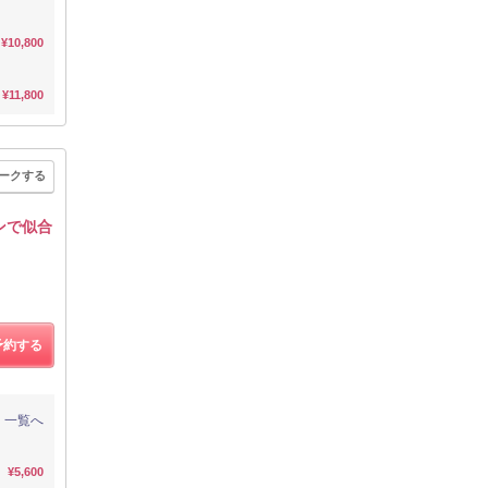
¥10,800
¥11,800
ークする
ンで似合
予約する
一覧へ
¥5,600