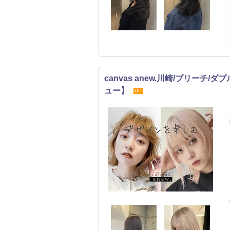
canvas anew.川崎/ブリー
ュー】
UP