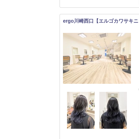
ergo川崎西口【エルゴカワサキ