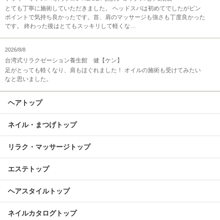
とても丁寧に施術していただきました。 ヘッドスパは初めてでしたがピン
ポイントで気持ち良かったです。首、肩のマッサージも強さも丁度良かった
です。 終わった後はとてもスッキリして軽くな…
2026/8/8
台湾式リラクゼーション養生館 健【ケン】
足がとっても軽くなり、肩もほぐれました！ オイルの施術も受けてみたい
なと思いました。
ヘアトップ
ネイル・まつげトップ
リラク・マッサージトップ
エステトップ
ヘアスタイルトップ
ネイルカタログトップ