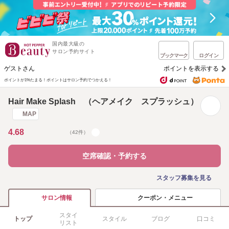
国内最大級の
サロン予約サイト
ブックマーク
ログイン
ゲストさん
ポイントを表示する
ポイントが1%たまる！
ポイントはサロン予約でつかえる！
Hair Make Splash （ヘアメイク スプラッシュ）
MAP
4.68
（42件）
空席確認・予約する
スタッフ募集を見る
クーポン・メニュー
サロン情報
スタイ
トップ
スタイル
ブログ
口コミ
リスト