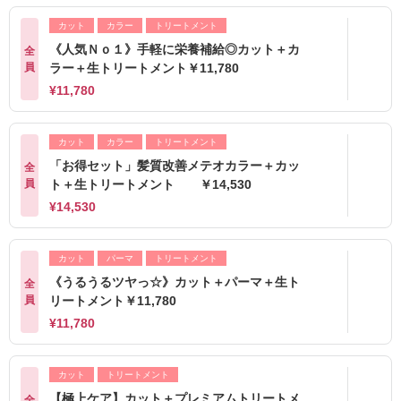
カット
カラー
トリートメント
《人気Ｎｏ１》手軽に栄養補給◎カット＋カ
全
員
ラー＋生トリートメント￥11,780
¥11,780
カット
カラー
トリートメント
「お得セット」髪質改善メテオカラー＋カッ
全
員
ト＋生トリートメント ￥14,530
¥14,530
カット
パーマ
トリートメント
《うるうるツヤっ☆》カット＋パーマ＋生ト
全
員
リートメント￥11,780
¥11,780
カット
トリートメント
【極上ケア】カット＋プレミアムトリートメ
全