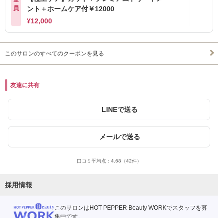
員
ント＋ホームケア付￥12000
¥12,000
このサロンのすべてのクーポンを見る
友達に共有
LINEで送る
メールで送る
口コミ平均点：
4.68
（42件）
採用情報
このサロンはHOT PEPPER Beauty WORKでスタッフを募
集中です。