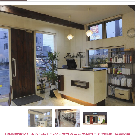
【新潟市東区】カウンセリング・アフターケアが口コミで話題♪圧倒的技