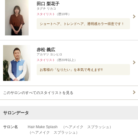
田口 梨花子
タグチ リカコ
スタイリスト
（歴10年）
ショートヘア、トレンドヘア、透明感カラー得意です！
赤松 義広
アカマツ ヨシヒロ
スタイリスト
（歴20年以上）
お客様の「なりたい」を本気で考えます!!
このサロンのすべてのスタイリストを見る
サロンデータ
サロン名
Hair Make Splash （ヘアメイク スプラッシュ）
（ヘアメイク スプラッシュ）