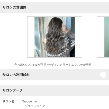
サロンの雰囲気
色っぽいスタイルが得意♪デザインカラーやエクステが豊富！
サロンの利用傾向
サロンデータ
サロン名
Grauge hair
（グラージュヘア）