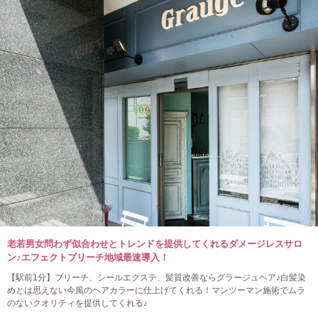
老若男女問わず似合わせとトレンドを提供してくれるダメージレスサロ
ン♪エフェクトブリーチ地域最速導入！
【駅前1分】ブリーチ、シールエクステ、髪質改善ならグラージュヘア♪白髪染
めとは思えない今風のヘアカラーに仕上げてくれる！マンツーマン施術でムラ
のないクオリティを提供してくれる♪