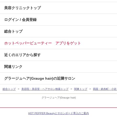
美容クリニックトップ
ログイン / 会員登録
総合トップ
ホットペッパービューティー アプリをゲット
近くのエリアから探す
関連リンク
グラージュヘア(Grauge hair)の近隣サロン
総合トップ
美容院・美容室・ヘアサロン検索トップ
関東トップ
両国・錦糸町・小岩
グラージュヘア(Grauge hair)
HOT PEPPER Beautyとサロンボード導入のご案内