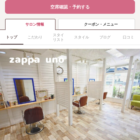
空席確認・予約する
クーポン・メニュー
サロン情報
スタイ
トップ
こだわり
スタイル
ブログ
口コミ
リスト