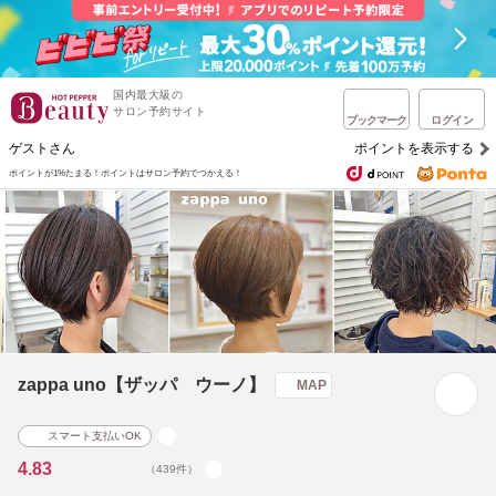
国内最大級の
サロン予約サイト
ブックマーク
ログイン
ゲストさん
ポイントを表示する
ポイントが1%たまる！
ポイントはサロン予約でつかえる！
zappa uno【ザッパ ウーノ】
MAP
スマート支払いOK
4.83
（439件）