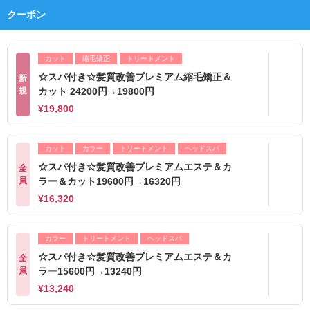
クーポン
カット
縮毛矯正
トリートメント
☆スパ付き☆髪質改善プレミアム縮毛矯正＆
新
規
カット 24200円→19800円
¥19,800
カット
カラー
トリートメント
ヘッドスパ
☆スパ付き☆髪質改善プレミアムエステ＆カ
全
員
ラー＆カット19600円→16320円
¥16,320
カラー
トリートメント
ヘッドスパ
☆スパ付き☆髪質改善プレミアムエステ＆カ
全
員
ラー15600円→13240円
¥13,240