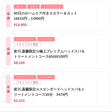
カット
カラー
トリートメント
90日のホームケア付き☆カラー＆カット
全
員
16610円→14950円
¥14,950
トリートメント
ヘッドスパ
スタイリスト指定
全
皆川,斎藤限定☆極上プレミアムヘッドスパ＆
員
トリートメントコース60分8100円
¥8,100
トリートメント
ヘッドスパ
スタイリスト指定
全
皆川,斎藤限定☆スタンダードヘッドスパ＆ト
員
リートメントコース30分 3470円
¥3,470