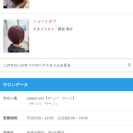
ショートボブ
スタイリスト：西谷 幸介
このサロンのすべてのヘアスタイルを見る
サロンデータ
サロン名
zappa uno【ザッパ ウーノ】
（ザッパ ウーノ）
営業時間
平日9:00～19:00 土日祝9:00～18:00
定休日
毎週月曜日、第3火曜日