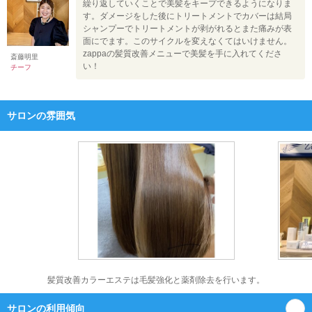
繰り返していくことで美髪をキープできるようになりま
す。ダメージをした後にトリートメントでカバーは結局
シャンプーでトリートメントが剥がれるとまた痛みが表
面にでます。このサイクルを変えなくてはいけません。
zappaの髪質改善メニューで美髪を手に入れてくださ
斎藤明里
い！
チーフ
サロンの雰囲気
髪質改善カラーエステは毛髪強化と薬剤除去を行います。
サロンの利用傾向