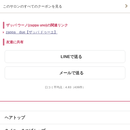
このサロンのすべてのクーポンを見る
ザッパ ウーノ(zappa uno)の関連リンク
zappa due【ザッパ ドゥーエ】
友達に共有
LINEで送る
メールで送る
口コミ平均点：
4.83
（439件）
ヘアトップ