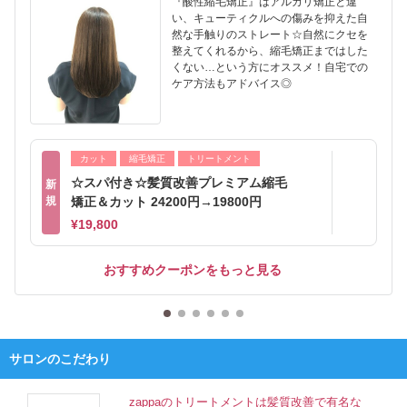
『酸性縮毛矯正』はアルカリ矯正と違
い、キューティクルへの傷みを抑えた自
然な手触りのストレート☆自然にクセを
整えてくれるから、縮毛矯正まではした
くない…という方にオススメ！自宅での
ケア方法もアドバイス◎
カット
縮毛矯正
トリートメント
☆スパ付き☆髪質改善プレミアム縮毛
新
規
矯正＆カット 24200円→19800円
¥19,800
おすすめクーポンをもっと見る
サロンのこだわり
zappaのトリートメントは髪質改善で有名な