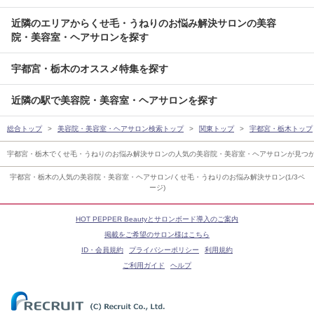
近隣のエリアからくせ毛・うねりのお悩み解決サロンの美容
院・美容室・ヘアサロンを探す
宇都宮・栃木のオススメ特集を探す
近隣の駅で美容院・美容室・ヘアサロンを探す
総合トップ
美容院・美容室・ヘアサロン検索トップ
関東トップ
宇都宮・栃木トップ
宇都宮・栃木でくせ毛・うねりのお悩み解決サロンの人気の美容院・美容室・ヘアサロンが見つ
宇都宮・栃木の人気の美容院・美容室・ヘアサロン/くせ毛・うねりのお悩み解決サロン(1/3ペ
ージ)
HOT PEPPER Beautyとサロンボード導入のご案内
掲載をご希望のサロン様はこちら
ID・会員規約
プライバシーポリシー
利用規約
ご利用ガイド
ヘルプ