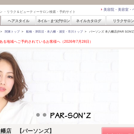
美容院・美容室・
ン ・リラク＆ビューティーサロン検索・予約サイト
ヘアスタイル
ネイル・まつげサロン
ネイルカタログ
リラクサロ
>
関東トップ
>
船橋・津田沼・本八幡・浦安・市川トップ
>
パーソンズ 本八幡店(PAR SON'Z
る地域へご予約されているお客様へ（2026年7月28日）
Z 本八幡店 【パーソンズ】