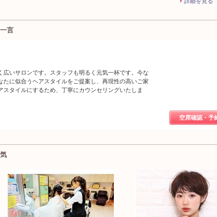
詳細を見る
の一言
く広いサロンです。スタッフも明るく元気一杯です。今な
なたに似合うヘアスタイルをご提案し、再現性の高いご家
アスタイルにするため、丁寧にカウンセリングいたしま
空席確認・予
囲気