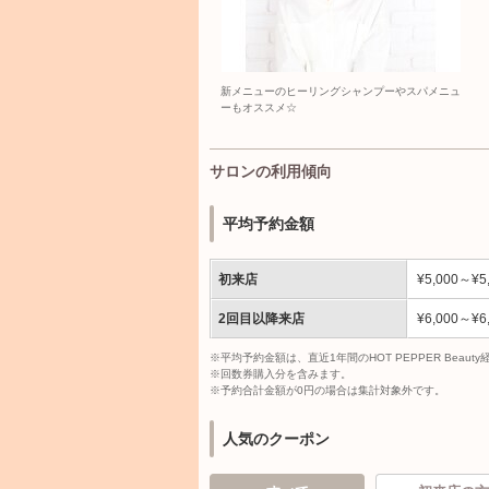
新メニューのヒーリングシャンプーやスパメニュ
ーもオススメ☆
サロンの利用傾向
平均予約金額
初来店
¥5,000～¥5
2回目以降来店
¥6,000～¥6
※平均予約金額は、直近1年間のHOT PEPPER Bea
※回数券購入分を含みます。
※予約合計金額が0円の場合は集計対象外です。
人気のクーポン