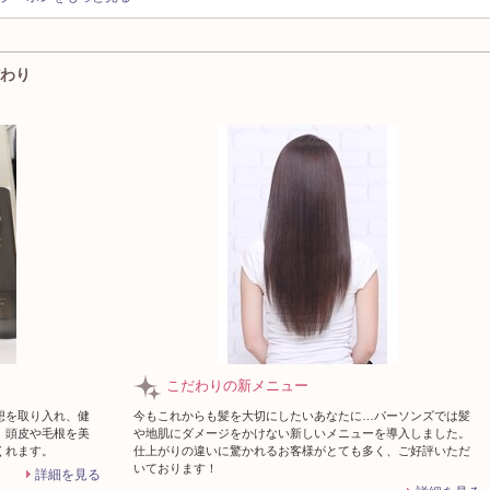
だわり
こだわりの新メニュー
想を取り入れ、健
今もこれからも髪を大切にしたいあなたに…パーソンズでは髪
。頭皮や毛根を美
や地肌にダメージをかけない新しいメニューを導入しました。
くれます。
仕上がりの違いに驚かれるお客様がとても多く、ご好評いただ
いております！
詳細を見る