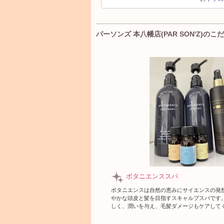
パーソンズ 本八幡店(PAR SON'Z)のこ
ボタニエンススパ
ボタニエンスは自然の恵みにサイエンスの発
やかな頭皮と髪を目指すスキャルプスパです
しく、潤いを与え、毛髪ダメージもケアして