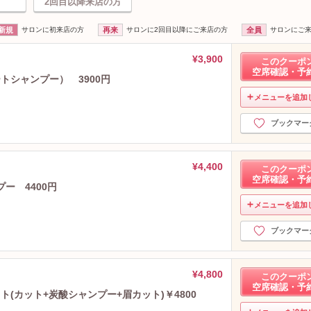
2回目以降来店の方
新規
サロンに初来店の方
再来
サロンに2回目以降にご来店の方
全員
サロンにご
¥3,900
このクーポ
空席確認・予
トシャンプー） 3900円
メニューを追加
ブックマー
¥4,400
このクーポ
空席確認・予
ー 4400円
メニューを追加
ブックマー
¥4,800
このクーポ
空席確認・予
(カット+炭酸シャンプー+眉カット)￥4800