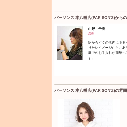
パーソンズ 本八幡店(PAR SON'Z)から
山野 千春
店長
駅からすぐの店内は明る
りたいイメージから、あ
庭でのお手入れが簡単ヘ
す。
パーソンズ 本八幡店(PAR SON'Z)の雰