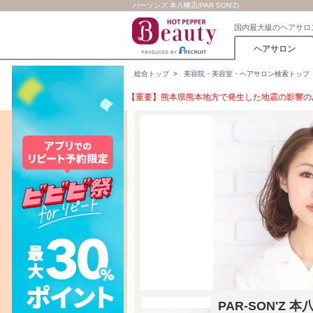
パーソンズ 本八幡店(PAR SON'Z)
国内最大級のヘアサロ
ヘアサロン
総合トップ
>
美容院・美容室・ヘアサロン検索トップ
【重要】熊本県熊本地方で発生した地震の影響のあ
PAR-SON'